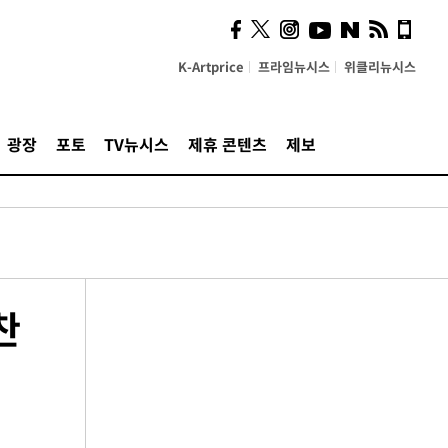
K-Artprice
프라임뉴시스
위클리뉴시스
광장
포토
TV뉴시스
제휴 콘텐츠
제보
찬