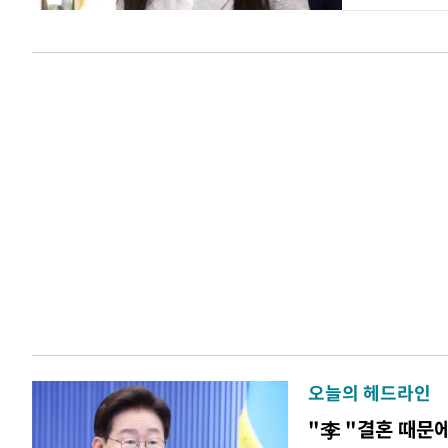
오늘의 헤드라인
"李 "결혼 때문