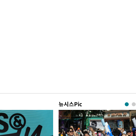
뉴시스Pic