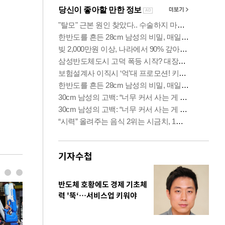
기자수첩
반도체 호황에도 경제 기초체
력 '뚝‘…서비스업 키워야