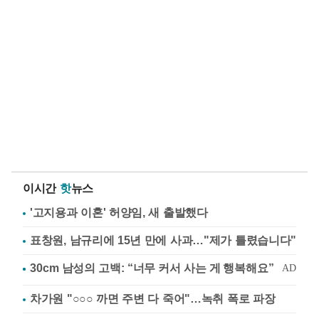
이시간
핫
뉴스
'고지용과 이혼' 허양임, 새 출발했다
표창원, 남규리에 15년 만에 사과…"제가 틀렸습니다"
차가원 "○○○ 까면 주변 다 죽어"…녹취 폭로 파장