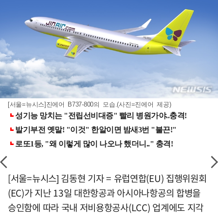
[서울=뉴시스]진에어 B737-800의 모습.(사진=진에어 제공)
[서울=뉴시스] 김동현 기자 = 유럽연합(EU) 집행위원회
(EC)가 지난 13일 대한항공과 아시아나항공의 합병을
승인함에 따라 국내 저비용항공사(LCC) 업계에도 지각