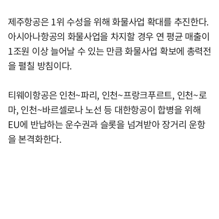
제주항공은 1위 수성을 위해 화물사업 확대를 추진한다.
아시아나항공의 화물사업을 차지할 경우 연 평균 매출이
1조원 이상 늘어날 수 있는 만큼 화물사업 확보에 총력전
을 펼칠 방침이다.
티웨이항공은 인천~파리, 인천~프랑크푸르트, 인천~로
마, 인천~바르셀로나 노선 등 대한항공이 합병을 위해
EU에 반납하는 운수권과 슬롯을 넘겨받아 장거리 운항
을 본격화한다.