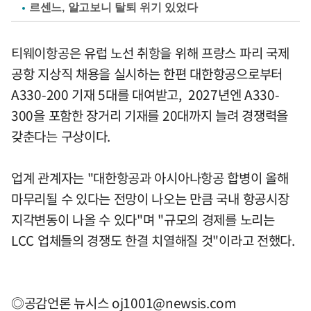
르센느, 알고보니 탈퇴 위기 있었다
티웨이항공은 유럽 노선 취항을 위해 프랑스 파리 국제
공항 지상직 채용을 실시하는 한편 대한항공으로부터
A330-200 기재 5대를 대여받고, 2027년엔 A330-
300을 포함한 장거리 기재를 20대까지 늘려 경쟁력을
갖춘다는 구상이다.
업계 관계자는 "대한항공과 아시아나항공 합병이 올해
마무리될 수 있다는 전망이 나오는 만큼 국내 항공시장
지각변동이 나올 수 있다"며 "규모의 경제를 노리는
LCC 업체들의 경쟁도 한결 치열해질 것"이라고 전했다.
◎공감언론 뉴시스
oj1001@newsis.com