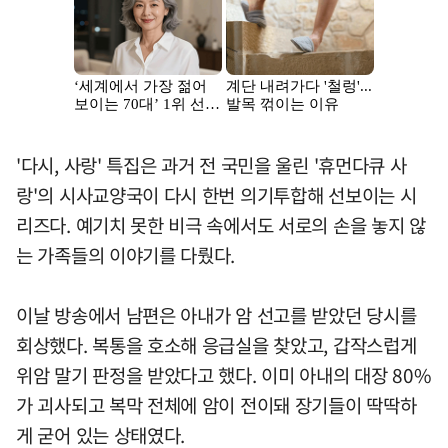
'다시, 사랑' 특집은 과거 전 국민을 울린 '휴먼다큐 사
랑'의 시사교양국이 다시 한번 의기투합해 선보이는 시
리즈다. 예기치 못한 비극 속에서도 서로의 손을 놓지 않
는 가족들의 이야기를 다뤘다.
이날 방송에서 남편은 아내가 암 선고를 받았던 당시를
회상했다. 복통을 호소해 응급실을 찾았고, 갑작스럽게
위암 말기 판정을 받았다고 했다. 이미 아내의 대장 80%
가 괴사되고 복막 전체에 암이 전이돼 장기들이 딱딱하
게 굳어 있는 상태였다.