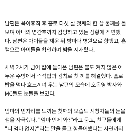
남편은 육아휴직 후 홀로 다섯 살 첫째와 한 살 둘째를 돌
보며 아내의 병간호까지 감당하고 있는 상황에 직면했
다. 남편은 아이들을 재운 뒤 밤마다 병원으로 향했고, 홈
캠으로 아이들을 확인하며 밤을 지새웠다.
새벽 2시가 넘어 집에 돌아온 남편은 불도 켜지 않은 어
두운 주방에서 즉석밥과 김치로 첫 끼를 해결했다. 홀로
밥을 먹다 흐느끼며 우는 남편의 모습에 오은영 박사와
MC들도 눈물을 보였다.
엄마의 빈자리를 느끼는 첫째의 모습도 시청자들의 눈물
샘을 자극했다. "엄마 언제 와?"라고 묻고, 친구들에게
"너 엄마 없지?"라는 말을 듣고 힘들어했다는 사연까지