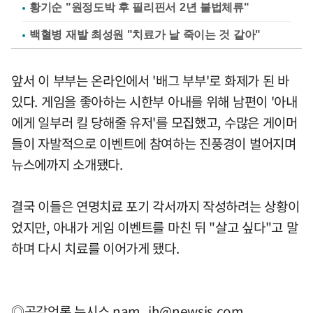
황기순 "원정도박 후 필리핀서 2년 불법체류"
백혈병 재발 최성원 "치료가 날 죽이는 것 같아"
앞서 이 부부는 온라인에서 '배그 부부'로 화제가 된 바
있다. 게임을 좋아하는 시한부 아내를 위해 남편이 '아내
에게 일부러 킬 당해줄 유저'를 모집했고, 수많은 게이머
들이 자발적으로 이벤트에 참여하는 진풍경이 벌어지며
뉴스에까지 소개됐다.
결국 이들은 연명치료 포기 각서까지 작성하려는 상황이
었지만, 아내가 게임 이벤트를 마친 뒤 "살고 싶다"고 말
하며 다시 치료를 이어가게 됐다.
◎공감언론 뉴시스
nam_jh@newsis.com