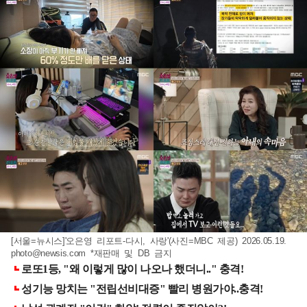
[서울=뉴시스]'오은영 리포트-다시, 사랑'(사진=MBC 제공) 2026.05.19.
photo@newsis.com
*재판매 및 DB 금지