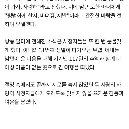
이 가자. 사랑해"라고 전했다. 이에 남편 또한 아내에게
"평범하게 살자. 버텨줘, 제발"이라고 간절한 바람을 전
하며 오열했다.
방송 말미에 전해진 소식은 시청자들을 또 한 번 눈물짓
게 했다. 아내의 31번째 생일이 다가오던 무렵, 아내는
남편이 온 마음을 다해 지켜낸 117일의 추억과 함께 더
이상 아픔이 없는 곳으로 긴 여행을 떠났다.
절망 속에서도 끝까지 서로를 놓지 않았던 두 사람의 사
랑이 시청자들에게 오래도록 잊히지 않을 뜨거운 감동과
여운을 남겼다.