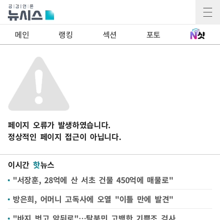
메인
랭킹
섹션
포토
페이지 오류가 발생하였습니다.
정상적인 페이지 접근이 아닙니다.
이시간
핫
뉴스
"서장훈, 28억에 산 서초 건물 450억에 매물로"
방은희, 어머니 고독사에 오열 "이틀 만에 발견"
"바지 벗고 앞뒤로"…탈북민 고백한 기쁨조 검사