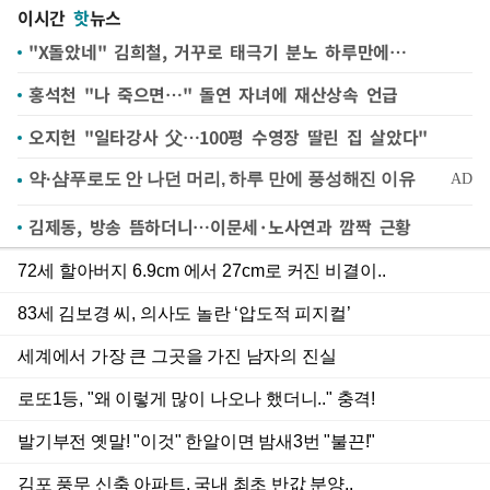
이시간
핫
뉴스
"X돌았네" 김희철, 거꾸로 태극기 분노 하루만에…
홍석천 "나 죽으면…" 돌연 자녀에 재산상속 언급
오지헌 "일타강사 父…100평 수영장 딸린 집 살았다"
김제동, 방송 뜸하더니…이문세·노사연과 깜짝 근황