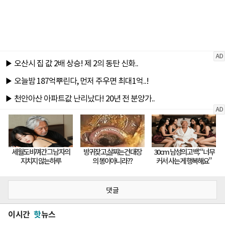
댓글
이시간
핫
뉴스