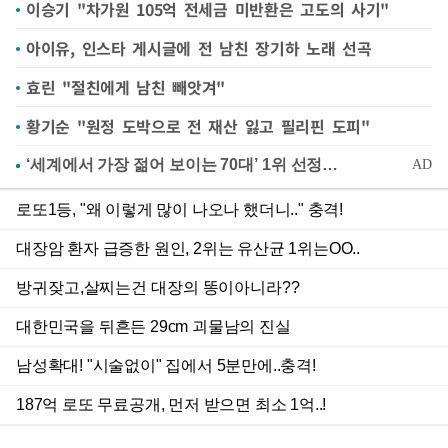
이승기 "차가원 105억 전세금 미반환은 고도의 사기"
아이유, 인스타 게시글에 전 남친 장기하 노래 선곡
효린 "절친에게 남친 빼앗겨"
황기순 "원정 도박으로 전 재산 잃고 필리핀 도피"