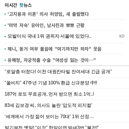
이시간
핫
뉴스
'고지용과 이혼' 의사 허양임, 새 출발했다
'마약 자숙' 유아인, 남사친과 뽀뽀 근황
제니, 동거 여부 물음에 "여기까지만 하자" 웃음
유혜정, 자궁적출 수술 "여성성 잃는 것이…"