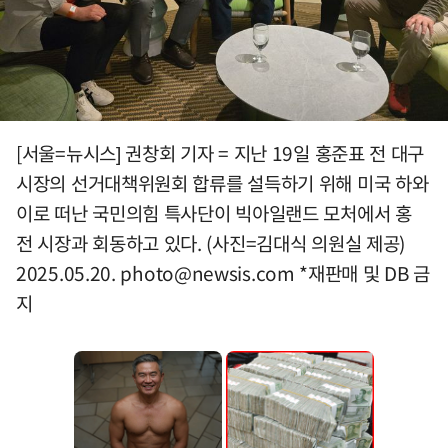
[서울=뉴시스] 권창회 기자 = 지난 19일 홍준표 전 대구
시장의 선거대책위원회 합류를 설득하기 위해 미국 하와
이로 떠난 국민의힘 특사단이 빅아일랜드 모처에서 홍
전 시장과 회동하고 있다. (사진=김대식 의원실 제공)
2025.05.20.
photo@newsis.com
*재판매 및 DB 금
지