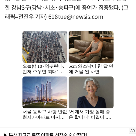
한 강남3구(강남·서초·송파구)에 증여가 집중됐다. (그
래픽=전진우 기자)
618tue@newsis.com