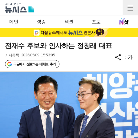
메인
랭킹
섹션
포토
전재수 후보와 인사하는 정청래 대표
기사등록
2026/05/09 15:53:05
가
가
구글에서 선호하는 매체로 추가