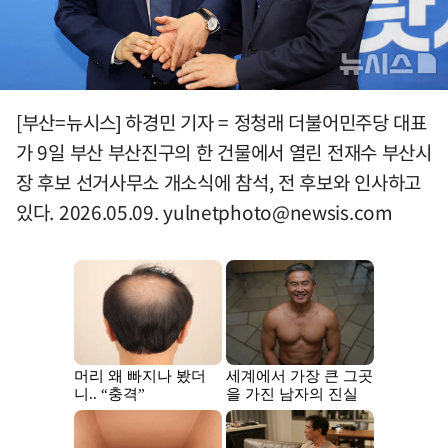
[부산=뉴시스] 하경민 기자 = 정청래 더불어민주당 대표
가 9일 부산 부산진구의 한 건물에서 열린 전재수 부산시
장 후보 선거사무소 개소식에 참석, 전 후보와 인사하고
있다. 2026.05.09.
yulnetphoto@newsis.com