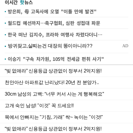
이시간
핫
뉴스
방은희, 母 고독사에 오열 "이틀 만에 발견"
월드컵 예선까지…축구협회, 심판 성접대 파문
한국 떠난 김지수, 프라하 여행사 차렸다더니…
이승기 "구속 차가원, 105억 전세금 편취 사기"