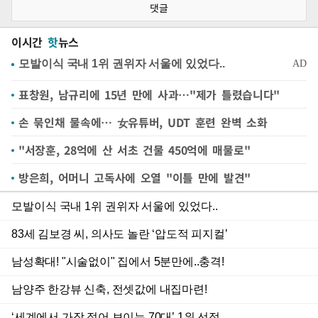
댓글
이시간
핫
뉴스
표창원, 남규리에 15년 만에 사과…"제가 틀렸습니다"
손 묶인채 물속에… 女유튜버, UDT 훈련 완벽 소화
"서장훈, 28억에 산 서초 건물 450억에 매물로"
방은희, 어머니 고독사에 오열 "이틀 만에 발견"