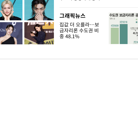
그래픽뉴스
집값 더 오를라…보
금자리론 수도권 비
중 48.1%