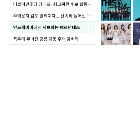
더불어민주당 당대표·최고위원 후보 합동연설회
주택용지 검토 알려지자... 신속히 늘어선 '근조화환'
안드레예바에게 서브하는 페르난데스
폭우에 무너진 강릉 교동 주택 담벼락