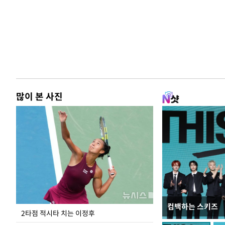
많이 본 사진
컴백하는 스키즈
이번주 국회에는 무
2타점 적시타 치는 이정후