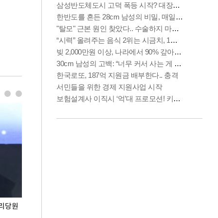
권리당원
무더위 잊는 도심형 여름 축제 '2026 서울 바캉스
용산어린이정원 앞
페스티벌'