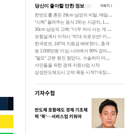
기자수첩
반도체 호황에도 경제 기초체
력 '뚝‘…서비스업 키워야