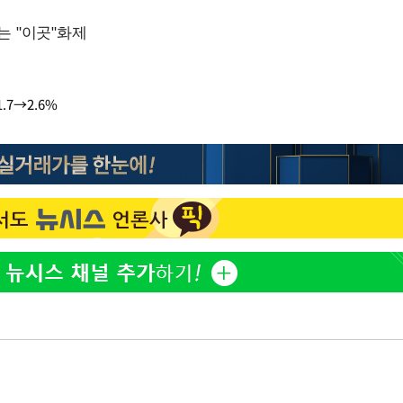
.7→2.6%