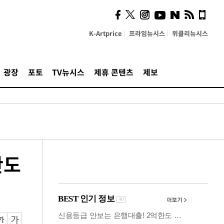
시, 스마트폰 액세서리에
NFC 더했다
K-Artprice
프라임뉴시스
위클리뉴시스
광장
포토
TV뉴시스
제휴 콘텐츠
제보
반도