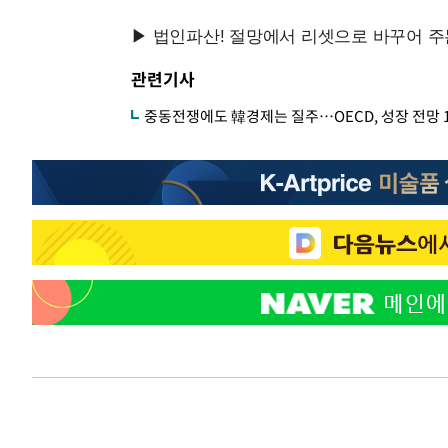
관련기사
중동전쟁에도 韓경제는 질주…OECD, 성장 전망 1