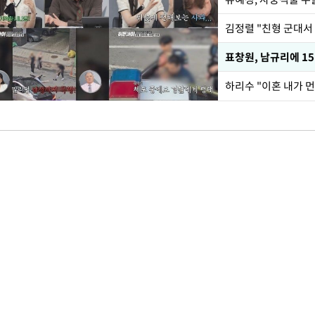
김정렬 "친형 군대서
하리수 "이혼 내가 