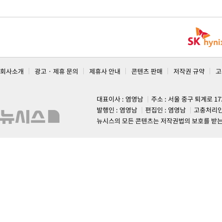
회사소개
광고 · 제휴 문의
제휴사 안내
콘텐츠 판매
저작권 규약
고
대표이사 : 염영남
주소 : 서울 중구 퇴계로 1
발행인 : 염영남
편집인 : 염영남
고충처리인
뉴시스의 모든 콘텐츠는 저작권법의 보호를 받는 바, 무