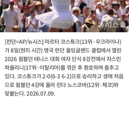
[런던=AP/뉴시스] 마르타 코스튜크(13위·우크라이나)
가 8일(현지 시간) 영국 런던 올잉글랜드 클럽에서 열린
2026 윔블던 테니스 대회 여자 단식 8강전에서 자스민
파올리니(17위·이탈리아)를 꺾은 후 환호하며 춤추고
있다. 코스튜크가 2-0(6-3 6-2)으로 승리하고 생애 처음
으로 윔블던 4강에 올라 린다 노스코바(12위·체코)와
맞붙는다. 2026.07.09.