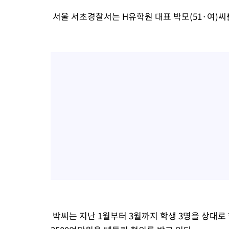
서울 서초경찰서는 H유학원 대표 박모(51·여)씨
박씨는 지난 1월부터 3월까지 학생 3명을 상대로