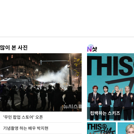
많이 본 사진
컴백하는 스키즈
지석천 뒤덮은 개구리
'무민 팝업 스토어' 오픈
기념촬영 하는 배우 박지현