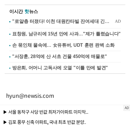
이시간
핫
뉴스
표창원, 남규리에 15년 만에 사과…"제가 틀렸습니다"
손 묶인채 물속에… 女유튜버, UDT 훈련 완벽 소화
"서장훈, 28억에 산 서초 건물 450억에 매물로"
방은희, 어머니 고독사에 오열 "이틀 만에 발견"
hyun@newsis.com