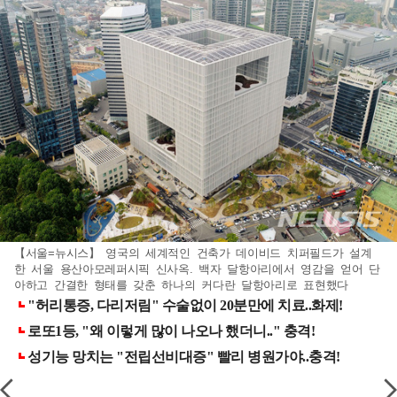
【서울=뉴시스】 영국의 세계적인 건축가 데이비드 치퍼필드가 설계
한 서울 용산아모레퍼시픽 신사옥. 백자 달항아리에서 영감을 얻어 단
아하고 간결한 형태를 갖춘 하나의 커다란 달항아리로 표현했다