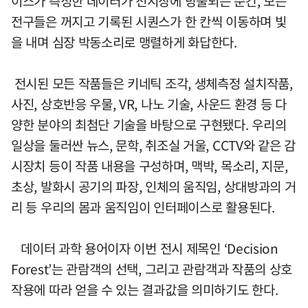
이스가 측정한 데이터가 전시장에 방출되는 순간, 모든
전구들은 꺼지고 기록된 시퀀스가 한 칸씩 이동하며 빛
을 내며 심장 박동소리로 맹렬하게 화답한다.
전시된 모든 작품들은 키네틱 조각, 생체측정 설치작품,
사진, 상호반응 우물, VR, 나노 기술, 사운드 환경 등 다
양한 분야의 최첨단 기술을 바탕으로 구현됐다. 우리의
일상을 둘러싼 뉴스, 문학, 취조실 거울, CCTV와 같은 감
시장치 등이 작품 내용을 구성하며, 맥박, 목소리, 지문,
초상, 발화시 공기의 파장, 인체의 움직임, 상대방과의 거
리 등 우리의 몸과 움직임이 인터페이스로 활용된다.
데이터 과학 용어이자 이번 전시 제목인 ‘Decision
Forest’는 관람객의 선택, 그리고 관람객과 작품의 상호
작용에 따라 얻을 수 있는 결과값을 의미하기도 한다.