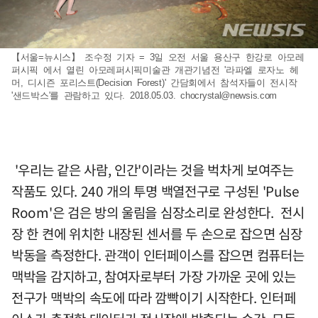
【서울=뉴시스】 조수정 기자 = 3일 오전 서울 용산구 한강로 아모레
퍼시픽 에서 열린 아모레퍼시픽미술관 개관기념전 '라파엘 로자노 헤
머, 디시즌 포리스트(Decision Forest)' 간담회에서 참석자들이 전시작
'샌드박스'를 관람하고 있다. 2018.05.03.
chocrystal@newsis.com
'우리는 같은 사람, 인간'이라는 것을 벅차게 보여주는
작품도 있다. 240 개의 투명 백열전구로 구성된 'Pulse
Room'은 검은 방의 울림을 심장소리로 완성한다. 전시
장 한 켠에 위치한 내장된 센서를 두 손으로 잡으면 심장
박동을 측정한다. 관객이 인터페이스를 잡으면 컴퓨터는
맥박을 감지하고, 참여자로부터 가장 가까운 곳에 있는
전구가 맥박의 속도에 따라 깜빡이기 시작한다. 인터페