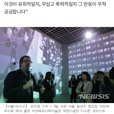
이것이 유희적일지, 무섭고 폭력적일지 그 반응이 무척
궁금합니다"
【서울=뉴시스】 조수정 기자 = 3일 오전 서울 용산구 한강로 아모레
퍼시픽 에서 열린 아모레퍼시픽미술관 개관기념전 '디시즌 포리스트