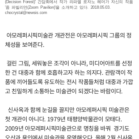
(Decision Forest)' 간담회에서 작가 라파엘 로자노 헤머가 자신의 작품
'줌 파빌리언(Zoom Pavilion)'을 소개하고 있다. 2018.05.03.
chocrystal@newsis.com
아모레퍼시픽미술관 개관전은 아모레퍼시픽 그룹의 정
체성을 보여준다.
걸린 그림, 세워놓은 조각이 아니라, 미디어아트를 선정
한 건 대중과 함께 호흡하고자 하는 의지다. 관람객이 작
품에 끼어들도록 유도하는 전시 작품들처럼 대중과 가깝
고 친밀하게 소통하는 미술관이 되겠다는 바람이다.
신사옥과 함께 눈길을 끌지만 아모레퍼시픽 미술관은
첫 개관이 아니다. 1979년 태평양박물관이 모태다.
2009년 아모레퍼시픽미술관으로 명칭을 바꿔 경기도
오산과 용인에서 미술관을 운영해오다, 올해 2월 신사옥