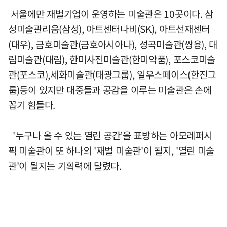
서울에만 재벌기업이 운영하는 미술관은 10곳이다. 삼
성미술관리움(삼성), 아트센터나비(SK), 아트선재센터
(대우), 금호미술관(금호아시아나), 성곡미술관(쌍용), 대
림미술관(대림), 한미사진미술관(한미약품), 포스코미술
관(포스코),세화미술관(태광그룹), 일우스페이스(한진그
룹)등이 있지만 대중들과 공감을 이루는 미술관은 손에
꼽기 힘들다.
'누구나 올 수 있는 열린 공간’을 표방하는 아모레퍼시
픽 미술관이 또 하나의 '재벌 미술관'이 될지, '열린 미술
관'이 될지는 기획력에 달렸다.