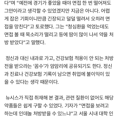
다“며 “예전에 경기가 좋았을 때야 면접 한 번 떨어져도
그만이라고 생각할 수 있었겠지만 지금은 아니다. 어렵
게 잡은 기회이니만큼 긴장되고 덜덜 떨려서 오히려 면
접을 망친다“고 토로했다. 그는 “청심환을 먹었는데도
면접 볼 때 목소리가 떨리고 등에 땀이 많이 나서 약을 처
방 받았다“고 말했다.
정신과 대신 내과로 가고, 건강보험 적용이 안 되는 처방
전을 받으라는 ‘꼼수’가 암암리에 공유되기도 한다. 정신
과 진료나 건강보험 기록이 남으면 취업에 불이익이 있
을 수 있다는 생각 때문이다.
뉴시스가 직접 취재해 본 결과, 관련 질환이 없어도 해당
약품들은 쉽게 구할 수 있었다. 기자가 “면접을 보려고
하는데 인데놀 처방받을 수 있느냐“고 서울 시내 대학 인