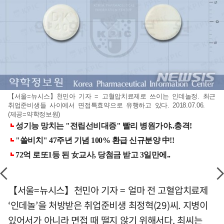
【서울=뉴시스】천민아 기자 = 고혈압치료제로 쓰이는 인데놀정. 최근
취업준비생들 사이에서 면접특효약으로 유행하고 있다. 2018.07.06.
(제공=약학정보원)
【서울=뉴시스】천민아 기자 = 얼마 전 고혈압치료제
‘인데놀’을 처방받은 취업준비생 최정혁(29)씨. 지병이
있어서가 아니라 면접 때 떨지 않기 위해서다. 최씨는