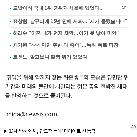
표창원, 남규리에 15년 만에 사과…"제가 틀렸습니다"
하리수 "이혼 내가 먼저 제안…아기 못 낳아 미안"
차가원 "○○○ 까면 주변 다 죽어"…녹취 폭로 파장
르센느, 알고보니 탈퇴 위기 있었다
취업을 위해 약까지 찾는 취준생들의 모습은 당면한 위
기감과 미래의 불안에 시달리는 젊은 층의 절박한 세태
를 반영하는 것으로 풀이된다.
mina@newsis.com