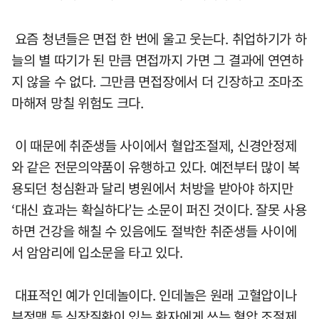
요즘 청년들은 면접 한 번에 울고 웃는다. 취업하기가 하
늘의 별 따기가 된 만큼 면접까지 가면 그 결과에 연연하
지 않을 수 없다. 그만큼 면접장에서 더 긴장하고 조마조
마해져 망칠 위험도 크다.
이 때문에 취준생들 사이에서 혈압조절제, 신경안정제
와 같은 전문의약품이 유행하고 있다. 예전부터 많이 복
용되던 청심환과 달리 병원에서 처방을 받아야 하지만
‘대신 효과는 확실하다’는 소문이 퍼진 것이다. 잘못 사용
하면 건강을 해칠 수 있음에도 절박한 취준생들 사이에
서 암암리에 입소문을 타고 있다.
대표적인 예가 인데놀이다. 인데놀은 원래 고혈압이나
부정맥 등 심장질환이 있는 환자에게 쓰는 혈압 조절제