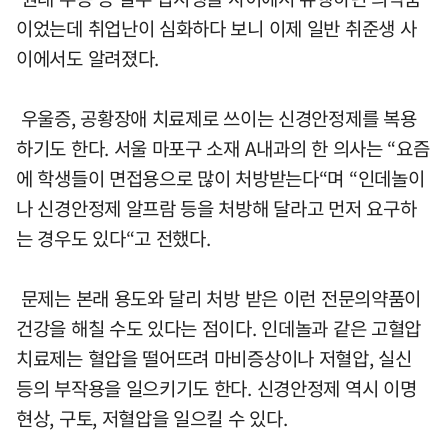
이었는데 취업난이 심화하다 보니 이제 일반 취준생 사
이에서도 알려졌다.
우울증, 공황장애 치료제로 쓰이는 신경안정제를 복용
하기도 한다. 서울 마포구 소재 A내과의 한 의사는 “요즘
에 학생들이 면접용으로 많이 처방받는다“며 “인데놀이
나 신경안정제 알프람 등을 처방해 달라고 먼저 요구하
는 경우도 있다“고 전했다.
문제는 본래 용도와 달리 처방 받은 이런 전문의약품이
건강을 해칠 수도 있다는 점이다. 인데놀과 같은 고혈압
치료제는 혈압을 떨어뜨려 마비증상이나 저혈압, 실신
등의 부작용을 일으키기도 한다. 신경안정제 역시 이명
현상, 구토, 저혈압을 일으킬 수 있다.