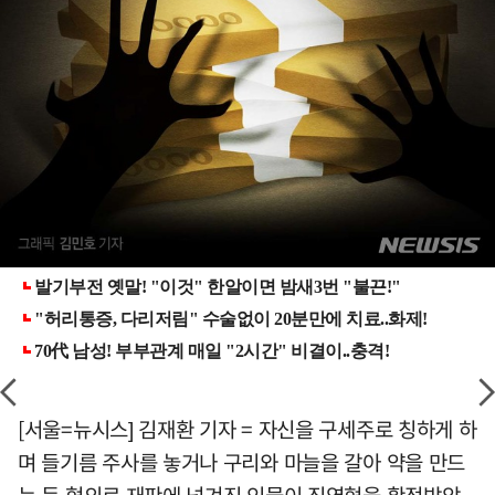
[서울=뉴시스] 김재환 기자 = 자신을 구세주로 칭하게 하
며 들기름 주사를 놓거나 구리와 마늘을 갈아 약을 만드