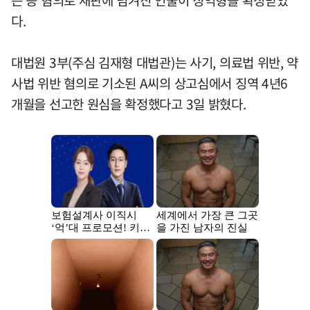
는 등 혐의로 재판에 넘겨진 인물이 징역형을 확정받았
다.
대법원 3부(주심 김재형 대법관)는 사기, 의료법 위반, 약
사법 위반 혐의로 기소된 A씨의 상고심에서 징역 4년6
개월을 선고한 원심을 확정했다고 3일 밝혔다.