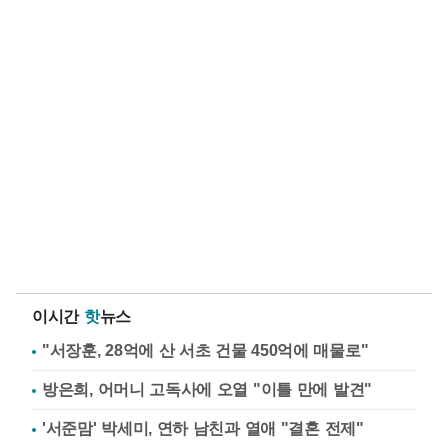
이시간
핫
뉴스
"서장훈, 28억에 산 서초 건물 450억에 매물로"
방은희, 어머니 고독사에 오열 "이틀 만에 발견"
'서준맘' 박세미, 연하 남친과 열애 "결혼 전제"