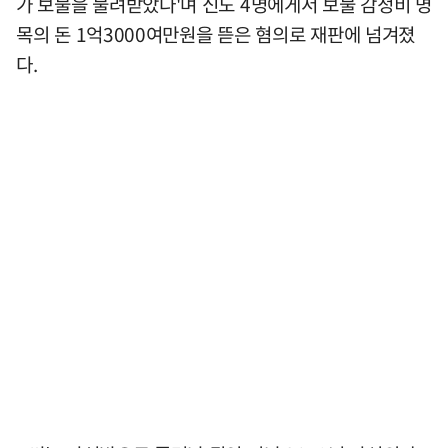
가 보물을 물려받았다'며 신도 4명에게서 보물 감정비 명
목의 돈 1억3000여만원을 뜯은 혐의로 재판에 넘겨졌
다.