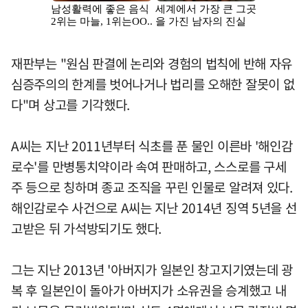
재판부는 "원심 판결에 논리와 경험의 법칙에 반해 자유
심증주의의 한계를 벗어나거나 법리를 오해한 잘못이 없
다"며 상고를 기각했다.
A씨는 지난 2011년부터 식초를 푼 물인 이른바 '해인감
로수'를 만병통치약이라 속여 판매하고, 스스로를 구세
주 등으로 칭하며 종교 조직을 꾸린 인물로 알려져 있다.
해인감로수 사건으로 A씨는 지난 2014년 징역 5년을 선
고받은 뒤 가석방되기도 했다.
그는 지난 2013년 '아버지가 일본인 창고지기였는데 광
복 후 일본인이 돌아가 아버지가 소유권을 승계했고 내