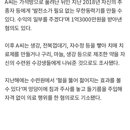
A씨는 가석방으로 풀려난 뒤인 지난 2018년 자신의 추
종자 등에게 '발전소가 필요 없는 무한동력기를 만들 수
있다. 수익의 일부를 주겠다'며 1억3000만원을 받아낸
혐의도 있다.
이후 A씨는 생강, 전복껍데기, 자수정 등을 빻아 치매 치
료제를 만들거나 구리, 마늘, 생강 등으로 제조한 약을 자
신의 수련원 수강생들에게 나눠준 것으로도 조사됐다.
지난해에는 수련원에서 '혈을 뚫어 젊어지는 효과를 볼
수 있다'며 엉덩이에 침과 주사를 놓고 들기름을 주입해
자격 없이 의료 행위를 한 혐의로도 기소됐다.