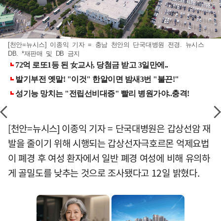
[천안=뉴시스] 이종익 기자 = 충남 천안의 단국대병원 전경. 뉴시스
DB. *재판매 및 DB 금지
[천안=뉴시스] 이종익 기자 = 단국대병원은 갑상선암 재
발을 줄이기 위해 시행되는 갑상선자극호르몬 억제요법
이 폐경 후 여성 환자에서 일반 폐경 여성에 비해 유의하
게 골밀도를 낮추는 것으로 조사됐다고 12일 밝혔다.