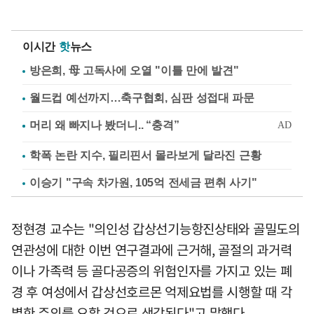
이시간
핫
뉴스
방은희, 母 고독사에 오열 "이틀 만에 발견"
월드컵 예선까지…축구협회, 심판 성접대 파문
학폭 논란 지수, 필리핀서 몰라보게 달라진 근황
이승기 "구속 차가원, 105억 전세금 편취 사기"
정현경 교수는 "의인성 갑상선기능항진상태와 골밀도의
연관성에 대한 이번 연구결과에 근거해, 골절의 과거력
이나 가족력 등 골다공증의 위험인자를 가지고 있는 폐
경 후 여성에서 갑상선호르몬 억제요법를 시행할 때 각
별한 주의를 요할 것으로 생각된다"고 말했다.