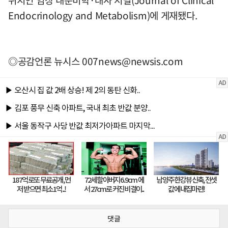
위지인 임상 내분비학·대사 저널(Journal of Clinical
Endocrinology and Metabolism)에 게재됐다.
◎공감언론 뉴시스
007news@newsis.com
댓글