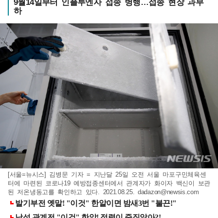
9월14일부터 인플루엔자 접종 병행…접종 현장 과부
하
[서울=뉴시스] 김병문 기자 = 지난달 25일 오전 서울 마포구민체육센
터에 마련된 코로나19 예방접종센터에서 관계자가 화이자 백신이 보관
된 저온냉동고를 확인하고 있다. 2021.08.25.
dadazon@newsis.com