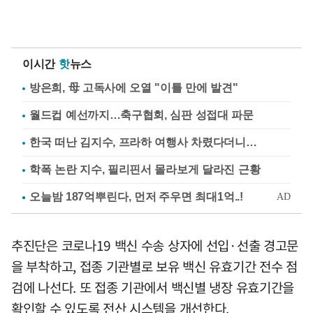
이시간
핫
뉴스
방은희, 母 고독사에 오열 "이틀 만에 발견"
월드컵 예선까지…축구협회, 심판 성접대 파문
한국 떠난 김지수, 프라하 여행사 차렸다더니…
학폭 논란 지수, 필리핀서 몰라보게 달라진 근황
추진단은 코로나19 백신 수송 상자에 선입·선출 경고문
을 부착하고, 접종 기관별로 보유 백신 유효기간 전수 점
검에 나선다. 또 접종 기관에서 백신별 냉장 유효기간을
확인할 수 있도록 전산 시스템을 개선한다.