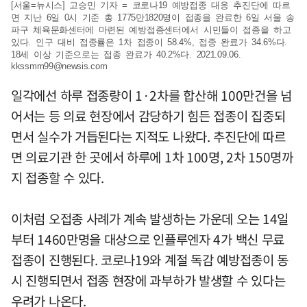
[서울=뉴시스] 고승민 기자 = 코로나19 예방접종 대응 추진단에 따르
면 지난 6일 0시 기준 총 1775만1820명이 접종을 완료한 6일 서울 송
파구 체육문화센터에 마련된 예방접종센터에서 시민들이 접종을 하고
있다. 인구 대비 접종률은 1차 접종이 58.4%, 접종 완료가 34.6%다.
18세 이상 기준으로는 접종 완료가 40.2%다. 2021.09.06.
kkssmm99@newsis.com
일각에선 하루 접종량이 1·2차를 합산해 100만건을 넘
어서는 등 의료 현장에서 감당하기 힘든 접종이 집중되
면서 실수가 거듭된다는 지적도 나왔다. 추진단에 따르
면 의료기관 한 곳에서 하루에 1차 100명, 2차 150명까
지 접종할 수 있다.
이처럼 오접종 사례가 계속 발생하는 가운데 오는 14일
부터 1460만명을 대상으로 인플루엔자 4가 백신 무료
접종이 진행된다. 코로나19와 계절 독감 예방접종이 동
시 진행되면서 접종 현장에 과부하가 발생할 수 있다는
우려가 나온다.