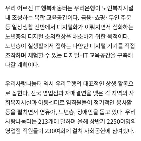
우리 어르신 IT 행복배움터는 우리은행이 노인복지시설
내 조성하는 복합 교육공간이다. 금융·쇼핑·무인 주문
등 일상생활 전반에서 디지털화가 이뤄지면서 심화하는
노년층의 디지털 소외현상을 해소하기 위한 목적이다.
노년층이 실생활에서 접하는 다양한 디지털 기기를 직접
조작하며 체험할 수 있는 디지털·IT 교육공간을 구축해
나갈 계획이다.
우리사랑나눔터 역시 우리은행의 대표적인 상생 활동으
로 꼽힌다. 전국 영업점과 자매결연을 맺은 각 지역의 사
회복지시설과 아동센터로 임직원들이 정기적인 봉사활
동을 펼치면서 영유아, 노년층, 장애인을 돕고 있다. 우리
사랑나눔터는 213개에 달하며 올해 상반기 2250여명의
영업점 직원들이 230여회에 걸쳐 사회공헌에 참여했다.