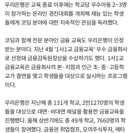
우리은행은 교육 종료 이후에는 학교당 우수아동 2~3명
이 참가하는 온라인 경진대회를 개최해 재능 있는 학생
들에게 코딩 분야에 대한 지속적인 관심을 독려했다.
코딩과 함께 전문 분야인 금융 교육도 우리은행이 인정
받는 분야다. 지난 4월 '1사1교 금융교육' 우수 금융회사
로 선정돼 금융감독원장상을 수상하기도 했다. 1사1교
금융교육은 금융회사의 본·지점과 인근 초·중·고등학
교가 결연을 맺고 학생들을 대상으로 실시하는 프로그램
이다.
우리은행은 지난해 총 131개 학교, 2만1270명의 학생
들을 대상으로 대면·비대면 채널을 활용한 금융교육을
진행했다. 올해 상반기에도 총 49개 학교, 7660명의 학
생들이 참여했다. 금융권 취업캠프, 모의주식투자, 메타