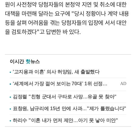
원이 사전청약 당첨자들의 본청약 지연 및 취소에 대한
대책을 마련해 달라는 요구에 "당시 정황이나 계약 내용
등을 살펴 어려움을 겪는 당첨자들의 입장에 서서 대안
을 검토하겠다"고 답변한 바 있다.
이시간
핫
뉴스
'고지용과 이혼' 의사 허양임, 새 출발했다
김정렬 "친형 군대서 구타로 사망…유골 못 찾아"
표창원, 남규리에 15년 만에 사과…"제가 틀렸습니다"
하리수 "이혼 내가 먼저 제안…아기 못 낳아 미안"