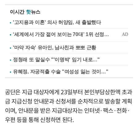
이시간
핫
뉴스
'고지용과 이혼' 의사 허양임, 새 출발했다
'마약 자숙' 유아인, 남사친과 뽀뽀 근황
정청래 또 말실수 "'이명박' 임기 내로…"
유혜정, 자궁적출 수술 "여성성 잃는 것이…"
공단은 지급 대상자에게 23일부터 본인부담상한액 초과
금 지급신청 안내문과 신청서를 순차적으로 발송할 계획
이며, 안내문을 받은 지급대상자는 인터넷·팩스·전화·
우편 등을 통해 신청하면 된다.