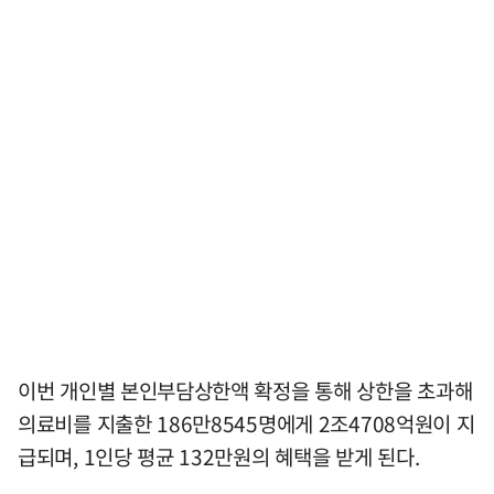
이번 개인별 본인부담상한액 확정을 통해 상한을 초과해
의료비를 지출한 186만8545명에게 2조4708억원이 지
급되며, 1인당 평균 132만원의 혜택을 받게 된다.