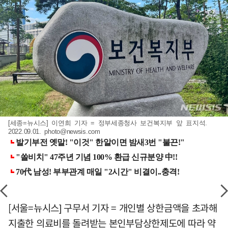
[세종=뉴시스] 이연희 기자 = 정부세종청사 보건복지부 앞 표지석.
2022.09.01.
photo@newsis.com
[서울=뉴시스] 구무서 기자 = 개인별 상한금액을 초과해
지출한 의료비를 돌려받는 본인부담상한제도에 따라 약