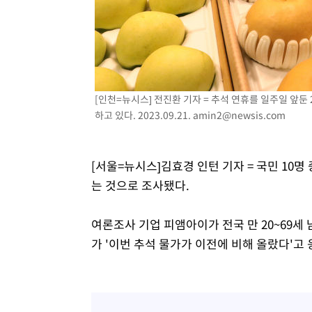
-4024초 전 >
강릉에 시간당 81.4㎜ 물폭탄…도로 잠기고 담벼락 붕괴
-131초 전 >
백운산서 80년근 천종산삼 9뿌리 발견…감정가 1.3억원
35분 전 >
선재도서 해루질 나섰다 실종 60대, 닷새 만에 숨진 채 발견
1시간 전 >
남자 농구, 나고야 아시안게임서 '홈팀' 일본과 한일전
1시간 전 >
여수 오동도 해상서 모터보트 전복…1명 사망·1명 실종
[인천=뉴시스] 전진환 기자 = 추석 연휴를 일주일 앞
2시간 전 >
극한폭염 한풀 꺾이지만…'낮 최고 35도' 무더위, 열대야 계
하고 있다. 2023.09.21.
amin2@newsis.com
날씨]
3시간 전 >
축구협회 "압수수색·성접대 논란 사과…쇄신의 기회로 삼겠
3시간 전 >
[속보]'압수수색·성접대 논란' 축구협회 "실망과 걱정 안겨드
[서울=뉴시스]김효경 인턴 기자 = 국민 10
6시간 전 >
'최고 37도' 폭염 지속…강원동해안 최대 150㎜ 비
는 것으로 조사됐다.
8시간 전 >
[속보]뉴욕증시 상승 마감…S&P 0.6% 나스닥 1.3%↑
여론조사 기업 피앰아이가 전국 만 20~69세 
가 '이번 추석 물가가 이전에 비해 올랐다'고