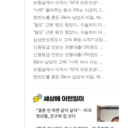
"결혼 안 하면 같이 살자"…미국
청년들, 친구와 집 산다