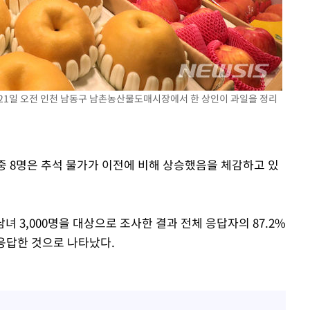
둔 21일 오전 인천 남동구 남촌농산물도매시장에서 한 상인이 과일을 정리
속[다음주
다"
려 죄송"
명 중 8명은 추석 물가가 이전에 비해 상승했음을 체감하고 있
남녀 3,000명을 대상으로 조사한 결과 전체 응답자의 87.2%
 응답한 것으로 나타났다.