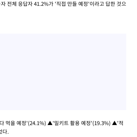
자 전체 응답자 41.2%가 '직접 만들 예정'이라고 답한 것으
먹을 예정'(24.1%) ▲'밀키트 활용 예정'(19.3%) ▲'적
었다.