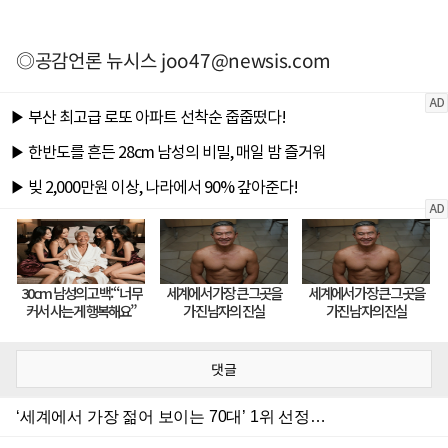
◎공감언론 뉴시스
joo47@newsis.com
댓글