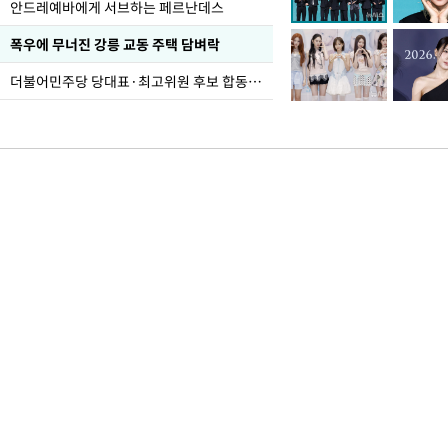
안드레예바에게 서브하는 페르난데스
폭우에 무너진 강릉 교동 주택 담벼락
더불어민주당 당대표·최고위원 후보 합동연설회