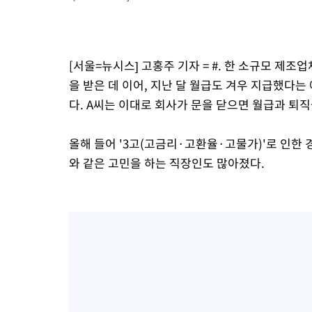
[서울=뉴시스] 고홍주 기자 = #. 한 소규모 제조
을 받은 데 이어, 지난 달 월급도 겨우 지급했다는
다. A씨는 이대로 회사가 문을 닫으면 월급과 퇴
올해 들어 '3고(고금리·고환율·고물가)'로 인한
와 같은 고민을 하는 직장인도 많아졌다.