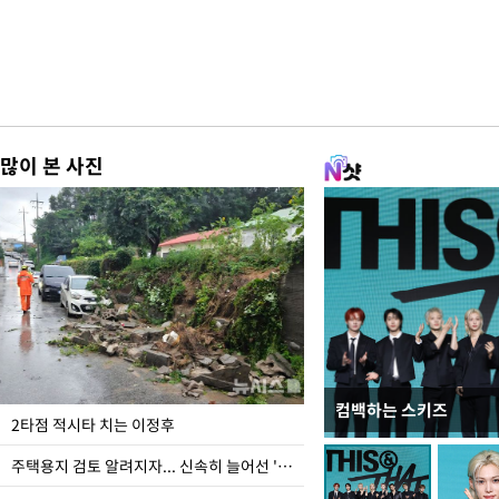
많이 본 사진
컴백하는 스키즈
이번주 국회에는 무슨 일
2타점 적시타 치는 이정후
주택용지 검토 알려지자... 신속히 늘어선 '근조화환'