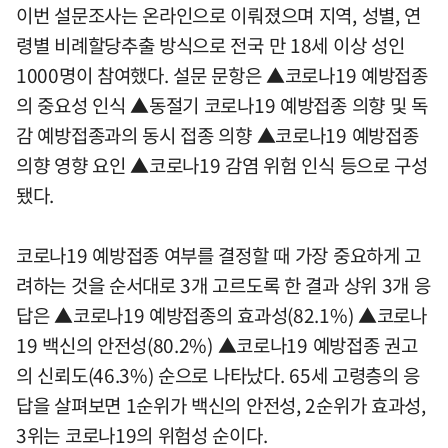
이번 설문조사는 온라인으로 이뤄졌으며 지역, 성별, 연
령별 비례할당추출 방식으로 전국 만 18세 이상 성인
1000명이 참여했다. 설문 문항은 ▲코로나19 예방접종
의 중요성 인식 ▲동절기 코로나19 예방접종 의향 및 독
감 예방접종과의 동시 접종 의향 ▲코로나19 예방접종
의향 영향 요인 ▲코로나19 감염 위험 인식 등으로 구성
됐다.
코로나19 예방접종 여부를 결정할 때 가장 중요하게 고
려하는 것을 순서대로 3개 고르도록 한 결과 상위 3개 응
답은 ▲코로나19 예방접종의 효과성(82.1%) ▲코로나
19 백신의 안전성(80.2%) ▲코로나19 예방접종 권고
의 신뢰도(46.3%) 순으로 나타났다. 65세 고령층의 응
답을 살펴보면 1순위가 백신의 안전성, 2순위가 효과성,
3위는 코로나19의 위험성 순이다.