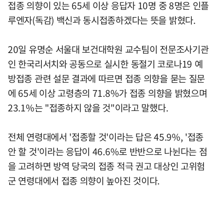
접종 의향이 있는 65세 이상 응답자 10명 중 8명은 인플
루엔자(독감) 백신과 동시접종하겠다는 뜻을 밝혔다.
20일 유명순 서울대 보건대학원 교수팀이 전문조사기관
인 한국리서치와 공동으로 실시한 동절기 코로나19 예
방접종 관련 설문 결과에 따르면 접종 의향을 묻는 질문
에 65세 이상 고령층의 71.8%가 접종 의향을 밝혔으며
23.1%는 "접종하지 않을 것"이라고 말했다.
전체 연령대에서 '접종할 것'이라는 답은 45.9%, '접종
안 할 것'이라는 응답이 46.6%로 반반으로 나뉜다는 점
을 고려하면 방역 당국의 접종 적극 권고 대상인 고위험
군 연령대에서 접종 의향이 높아진 것이다.