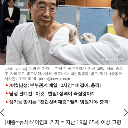
[서울=뉴시스] 김명원 기자 = 한덕수 국무총리가 지난 19일 서울 종로
구 자하문로 종로보건소에서 코로나19 백신접종을 받고 있다. (공동취
재사진) 2023.10.19.
photo@newsis.com
[세종=뉴시스]이연희 기자 = 지난 19일 65세 이상 고령