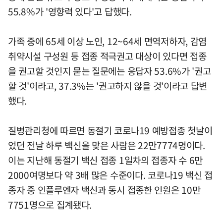
55.8%가 '영향력 있다'고 답했다.
가족 중에 65세 이상 노인, 12~64세 면역저하자, 감염
취약시설 구성원 등 접종 적극권고 대상이 있다면 접종
을 권고할 것인지 묻는 질문에는 응답자 53.6%가 '권고
할 것'이라고, 37.3%는 '권고하지 않을 것'이라고 답변
했다.
질병관리청에 따르면 동절기 코로나19 예방접종 첫날이
었던 전날 하루 백신을 맞은 사람은 22만7774명이다.
이는 지난해 동절기 백신 접종 1일차의 접종자 수 6만
2000여명보다 약 3배 많은 수준이다. 코로나19 백신 접
종자 중 인플루엔자 백신과 동시 접종한 인원은 10만
7751명으로 집계됐다.