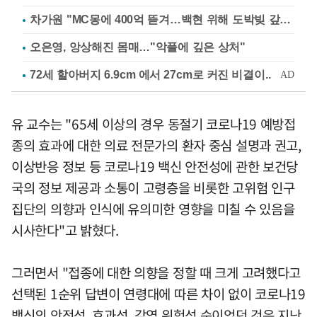
차가원 "MC몽에 400억 뜯겨…백현 위해 도박빚 갚아줘"
오은영, 앙상해진 몸매…"악플에 깊은 상처"
유 교수는 "65세 이상의 경우 동절기 코로나19 예방접
종의 효과에 대한 의료 전문가의 환자 중심 설명과 권고,
이상반응 정보 등 코로나19 백신 안전성에 관한 보건당
국의 정보 제공과 소통이 고령층을 비롯한 고위험 인구
집단의 의향과 인식에 유의미한 영향을 미칠 수 있음을
시사한다"고 밝혔다.
그러면서 "접종에 대한 의향을 정할 때 크게 고려했다고
선택된 1순위 답변이 연령대에 따른 차이 없이 코로나19
백신의 안전성, 효과성, 감염 위험성 순이었던 것은 지난