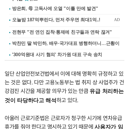
방은희, 母 고독사에 오열 "이틀 만에 발견"
전현무 "전 연인 집착·통제에 친구들과 연락 끊겨"
박찬민 딸 박민하, 배우·국가대표 병행하더니…근황이
'300억원대 사기 혐의' 차가원 대표 구속 송치
일단 산업안전보건법에서 이에 대해 명확히 규정하고 있
는 것은 없다. 다만 고용노동부는 법 취지 상 사업주가 건
강검진 시간을 제공할 의무가 있는 만큼
유급 처리하는
하고 있다.
것이 타당하다고 해석
아울러 근로기준법은 근로자가 청구한 시기에 연차유급
휴가를 줘야 한다고 명시하고 있기 때문에
사용자가 임