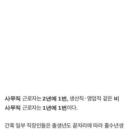
근로자는
, 생산직·영업직 같은
사무직
2년에 1번
비
근로자는
이다.
사무직
1년에 1번
간혹 일부 직장인들은 출생년도 끝자리에 따라 홀수년생