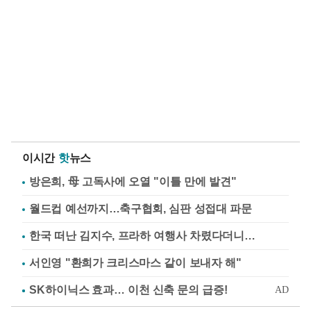
이시간
핫
뉴스
방은희, 母 고독사에 오열 "이틀 만에 발견"
월드컵 예선까지…축구협회, 심판 성접대 파문
한국 떠난 김지수, 프라하 여행사 차렸다더니…
서인영 "환희가 크리스마스 같이 보내자 해"