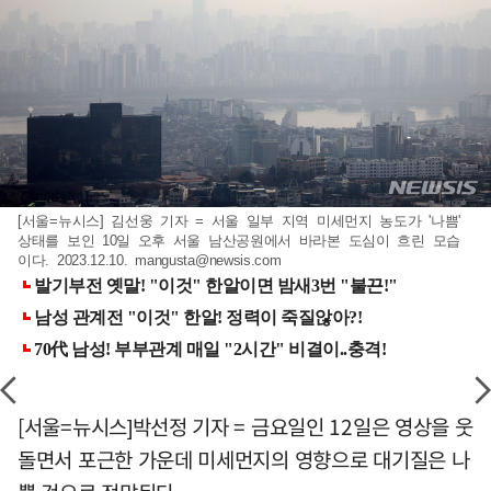
[서울=뉴시스] 김선웅 기자 = 서울 일부 지역 미세먼지 농도가 '나쁨'
상태를 보인 10일 오후 서울 남산공원에서 바라본 도심이 흐린 모습
이다. 2023.12.10.
mangusta@newsis.com
[서울=뉴시스]박선정 기자 = 금요일인 12일은 영상을 웃
돌면서 포근한 가운데 미세먼지의 영향으로 대기질은 나