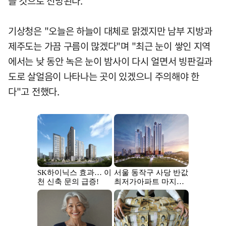
쁠 것으로 전망된다.
기상청은 "오늘은 하늘이 대체로 맑겠지만 남부 지방과
제주도는 가끔 구름이 많겠다"며 "최근 눈이 쌓인 지역
에서는 낮 동안 녹은 눈이 밤사이 다시 얼면서 빙판길과
도로 살얼음이 나타나는 곳이 있겠으니 주의해야 한
다"고 전했다.