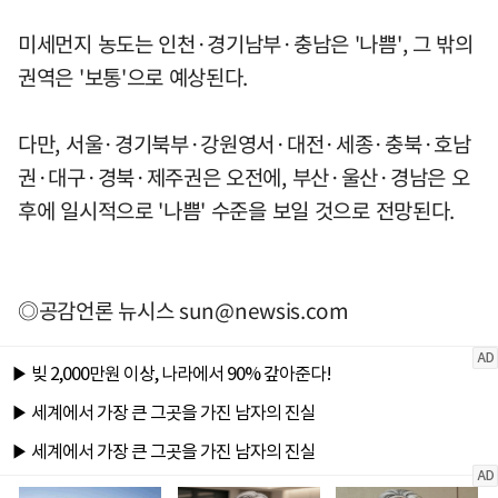
미세먼지 농도는 인천·경기남부·충남은 '나쁨', 그 밖의
권역은 '보통'으로 예상된다.
다만, 서울·경기북부·강원영서·대전·세종·충북·호남
권·대구·경북·제주권은 오전에, 부산·울산·경남은 오
후에 일시적으로 '나쁨' 수준을 보일 것으로 전망된다.
◎공감언론 뉴시스
sun@newsis.com