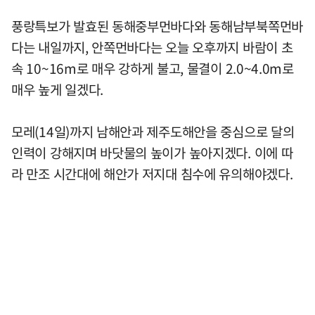
풍랑특보가 발효된 동해중부먼바다와 동해남부북쪽먼바
다는 내일까지, 안쪽먼바다는 오늘 오후까지 바람이 초
속 10~16m로 매우 강하게 불고, 물결이 2.0~4.0m로
매우 높게 일겠다.
모레(14일)까지 남해안과 제주도해안을 중심으로 달의
인력이 강해지며 바닷물의 높이가 높아지겠다. 이에 따
라 만조 시간대에 해안가 저지대 침수에 유의해야겠다.