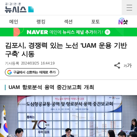
메인
랭킹
섹션
포토
김포시, 경쟁력 있는 노선 'UAM 운용 기반
구축' 시동
기사등록
2024/03/25 16:44:19
가
가
구글에서 선호하는 매체로 추가
UAM 항로분석 용역 중간보고회 개최