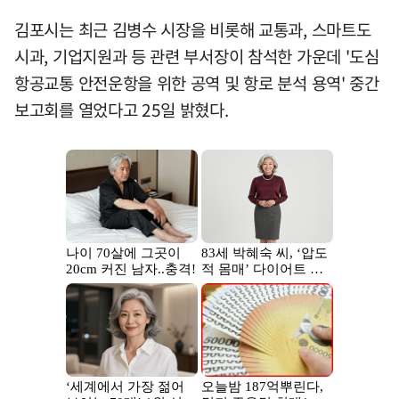
김포시는 최근 김병수 시장을 비롯해 교통과, 스마트도
시과, 기업지원과 등 관련 부서장이 참석한 가운데 '도심
항공교통 안전운항을 위한 공역 및 항로 분석 용역' 중간
보고회를 열었다고 25일 밝혔다.