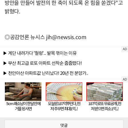
방안을 만들어 발전의 한 축이 되도록 온 힘을 쏟겠다"고
밝혔다.
◎공감언론 뉴시스
jih@newsis.com
댓글