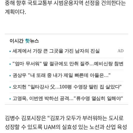
중해 향후 국토교통부 시범운용지역 선정을 건의한다는
계획이다.
이시간
핫
뉴스
"엄마 무서워" 딸 절규에도 만취 질주…예비신랑 참변
권상우 "내 또래 중 내가 제일 빠른데 아들은…"
오지헌 "일타강사 父…100평 수영장 딸린 집 살았다"
고영욱, 이번엔 박하선 공격…"류수영 열심히 일해야"
김병수 김포시장은 "김포가 모두가 부러워하는 도시로
성장할 수 있도록 UAM의 실효성 있는 노선과 산업 육성