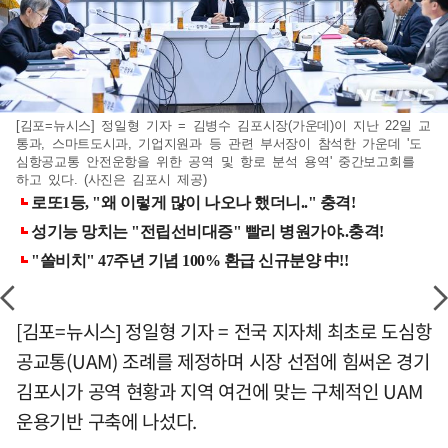
[김포=뉴시스] 정일형 기자 = 김병수 김포시장(가운데)이 지난 22일 교
통과, 스마트도시과, 기업지원과 등 관련 부서장이 참석한 가운데 '도
심항공교통 안전운항을 위한 공역 및 항로 분석 용역' 중간보고회를
하고 있다. (사진은 김포시 제공)
[김포=뉴시스] 정일형 기자 = 전국 지자체 최초로 도심항
공교통(UAM) 조례를 제정하며 시장 선점에 힘써온 경기
김포시가 공역 현황과 지역 여건에 맞는 구체적인 UAM
운용기반 구축에 나섰다.