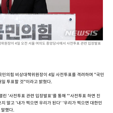
속[다음주
다"
려 죄송"
대책위원장이 4일 오전 서울 여의도 중앙당사에서 사전투표 관련 입장발표
훈 국민의힘 비상대책위원장이 4일 사전투표를 격려하며 "국민
내일 투표할 것"이라고 밝혔다.
린 '사전투표 관련 입장발표'를 통해 "'사전투표 하면 진
쓰지 말고 '내가 찍으면 우리가 된다' '우리가 찍으면 대한민
 말했다.