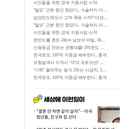
"결혼 안 하면 같이 살자"…미국
청년들, 친구와 집 산다