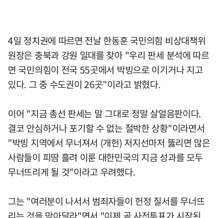
4일 정치권에 따르면 전날 한동훈 국민의힘 비상대책위
원장은 충북과 강원 일대를 찾아 "우리 판세 분석에 따르
면 국민의힘이 전국 55곳에서 박빙으로 이기거나 지고
있다. 그 중 수도권이 26곳"이라고 밝혔다.
이어 "지금 총선 판세는 말 그대로 정말 살얼음판이다.
결코 안심하거나 포기할 수 없는 절박한 상황"이라면서
"박빙 지역에서 무너져서 (개헌) 저지선마저 뚫리면 많은
사람들이 피땀 흘려 이룬 대한민국의 지금 성과를 모두
무너뜨리게 될 것"이라고 우려했다.
그는 "여러분이 나서서 범죄자들이 헌정 질서를 무너뜨
리는 것을 막아달라"면서 "이제 곧 사전투표가 시작된