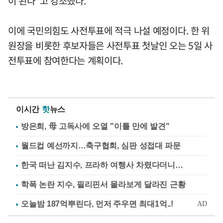
이 된다"고 강조했다.
이에 국민의힘도 사전투표에 적극 나설 예정이다. 한 위
원장을 비롯한 후보자들은 사전투표 첫날인 오는 5일 사
전투표에 참여한다는 계획이다.
이시간
핫
뉴스
방은희, 母 고독사에 오열 "이틀 만에 발견"
월드컵 예선까지…축구협회, 심판 성접대 파문
한국 떠난 김지수, 프라하 여행사 차렸다더니…
학폭 논란 지수, 필리핀서 몰라보게 달라진 근황