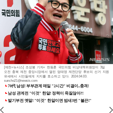
[제천=뉴시스] 조성봉 기자= 한동훈 국민의힘 비상대책위원장이 3일
오전 충북 제천 중앙시장에서 열린 엄태영 제천단양 후보의 선거 지원
유세에서 시민들에게 지지를 호소하고 있다. 2024.04.03.
suncho21@newsis.com