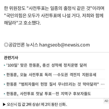
한 위원장도 "사전투표는 일종의 출정식 같은 것"이라며
"국민의힘은 모두가 사전투표에 나설 거다. 저희와 함께
해달라"고 호소했다.
◎공감언론 뉴시스
hangseob@newsis.com
관련기사
'100일' 맞은 한동훈, 총선 성적에 정치운명 달려
한동훈, 오늘 사전투표 독려 …수도권 격전지 지원유세
한동훈 "범죄자들이 헌정 질서 무너뜨리는 것 막아달라" [뉴시스Pic]
한동훈, 사전투표 첫날 투표…전 지역구 후보자들도