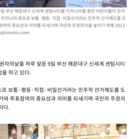
출발
 9일 부산 해운대구 신세계 센텀시티몰 키자니아를 찾은 어린이들이 모의
10일 우리나라 최초로 보통·평등·직접·비밀선거라는 민주적 선거제도를 도
개장
참여의 중요성과 의미를 되새기며 국민의 주권의식을 높이기 위해 2012
to@newsis.com
3명은 중
에서 두차
0일 후 발
유권자의날을 하루 앞둔 9일 부산 해운대구 신세계 센텀시티
을 하고 있다.
 최초로 보통·평등·직접·비밀선거라는 민주적 선거제도를 도
선거와 투표참여의 중요성과 의미를 되새기며 국민의 주권의
이다.