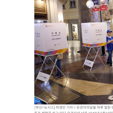
[부산=뉴시스] 하경민 기자 = 유권자의날을 하루 앞둔