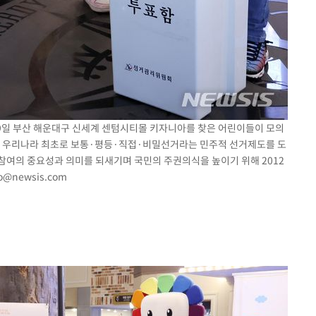
 9일 부산 해운대구 신세계 센텀시티몰 키자니아를 찾은 어린이들이 모의
10일 우리나라 최초로 보통·평등·직접·비밀선거라는 민주적 선거제도를 도
참여의 중요성과 의미를 되새기며 국민의 주권의식을 높이기 위해 2012
to@newsis.com