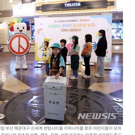
 9일 부산 해운대구 신세계 센텀시티몰 키자니아를 찾은 어린이들이 모의