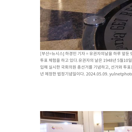
[부산=뉴시스] 하경민 기자 = 유권자의날을 하루 앞둔
투표 체험을 하고 있다.유권자의 날은 1948년 5월
입해 실시한 국회의원 총선거를 기념하고, 선거와 투표
년 제정한 법정기념일이다. 2024.05.09.
yulnetpho