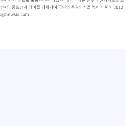
10일 우리나라 최초로 보통·평등·직접·비밀선거라는 민주적 선거제도를 도
참여의 중요성과 의미를 되새기며 국민의 주권의식을 높이기 위해 2012
to@newsis.com