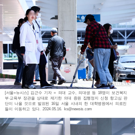
[서울=뉴시스] 김근수 기자 = 의대 교수, 의대생 등 18명이 보건복지
부·교육부 장관을 상대로 제기한 의대 증원 집행정지 신청 항고심 판
단이 나올 것으로 발표된 16일 서울 시내의 한 대학병원에서 의료진
들이 이동하고 있다. 2024.05.16.
ks@newsis.com