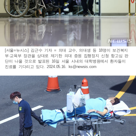
[서울=뉴시스] 김근수 기자 = 의대 교수, 의대생 등 18명이 보건복지
부·교육부 장관을 상대로 제기한 의대 증원 집행정지 신청 항고심 판
단이 나올 것으로 발표된 16일 서울 시내의 대학병원에서 환자들이
진료를 기다리고 있다. 2024.05.16.
ks@newsis.com