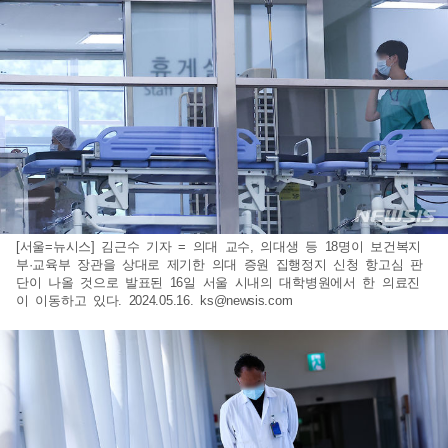
[서울=뉴시스] 김근수 기자 = 의대 교수, 의대생 등 18명이 보건복지
부·교육부 장관을 상대로 제기한 의대 증원 집행정지 신청 항고심 판
단이 나올 것으로 발표된 16일 서울 시내의 대학병원에서 한 의료진
이 이동하고 있다. 2024.05.16.
ks@newsis.com