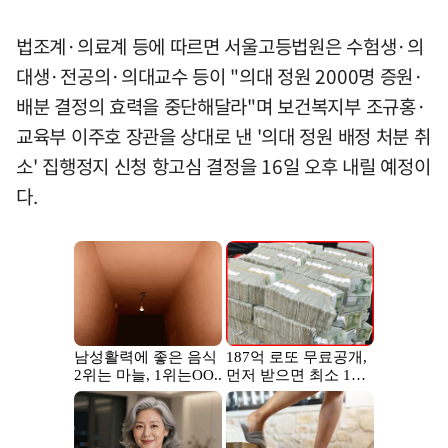
법조계·의료계 등에 따르면 서울고등법원은 수험생·의
대생·전공의·의대교수 등이 "의대 정원 2000명 증원·
배분 결정의 효력을 중단해달라"며 보건복지부 조규홍·
교육부 이주호 장관을 상대로 낸 '의대 정원 배정 처분 취
소' 집행정지 신청 항고심 결정을 16일 오후 내릴 예정이
다.