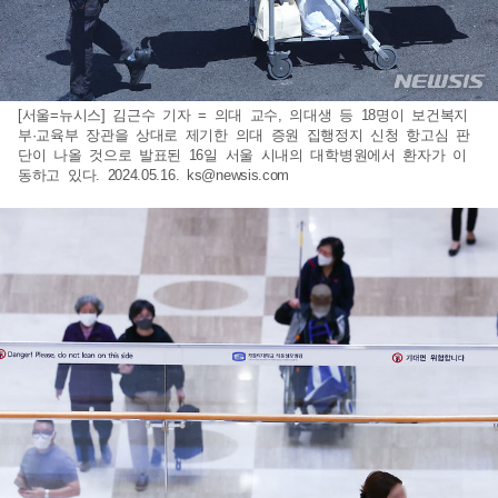
[서울=뉴시스] 김근수 기자 = 의대 교수, 의대생 등 18명이 보건복지
부·교육부 장관을 상대로 제기한 의대 증원 집행정지 신청 항고심 판
단이 나올 것으로 발표된 16일 서울 시내의 대학병원에서 환자가 이
동하고 있다. 2024.05.16.
ks@newsis.com