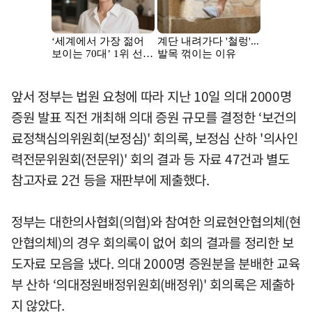
앞서 정부는 법원 요청에 따라 지난 10일 의대 2000명
증원 발표 직전 개최해 의대 증원 규모를 결정한 ‘보건의
료정책심의위원회(보정심)' 회의록, 보정심 산하 '의사인
력전문위원회(전문위)' 회의 결과 등 자료 47건과 별도
참고자료 2건 등을 재판부에 제출했다.
정부는 대한의사협회(의협)와 참여한 의료현안협의체(현
안협의체)의 경우 회의록이 없어 회의 결과를 정리한 보
도자료 모음을 냈다. 의대 2000명 증원분을 분배한 교육
부 산하 ‘의대정원배정위원회(배정위)' 회의록은 제출하
지 않았다.