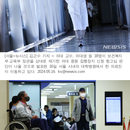
[서울=뉴시스] 김근수 기자 = 의대 교수, 의대생 등 18명이 보건복지
부·교육부 장관을 상대로 제기한 의대 증원 집행정지 신청 항고심 판
단이 나올 것으로 발표된 16일 서울 시내의 대학병원에서 한 의료진
이 이동하고 있다. 2024.05.16.
ks@newsis.com