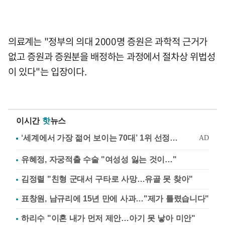
의료계는 "정부의 의대 2000명 증원은 과학적 근거가
없고 증원과 증원분을 배정하는 과정에서 절차상 위법성
이 있다"는 입장이다.
이시간
핫
뉴스
유혜정, 자궁적출 수술 "여성성 잃는 것이…"
김정렬 "친형 군대서 구타로 사망…유골 못 찾아"
표창원, 남규리에 15년 만에 사과…"제가 틀렸습니다"
하리수 "이혼 내가 먼저 제안…아기 못 낳아 미안"