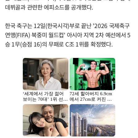
데뷔골과 관련한 에피소드를 공개했다.
한국 축구는 12일(한국시각)부로 끝난 '2026 국제축구
연맹(FIFA) 북중미 월드컵' 아시아 지역 2차 예선에서 5
승 1무(승점 16)의 무패로 C조 1위를 확정했다.