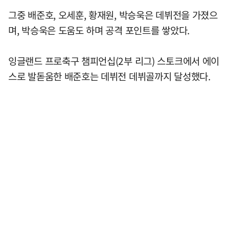
그중 배준호, 오세훈, 황재원, 박승욱은 데뷔전을 가졌으
며, 박승욱은 도움도 하며 공격 포인트를 쌓았다.
잉글랜드 프로축구 챔피언십(2부 리그) 스토크에서 에이
스로 발돋움한 배준호는 데뷔전 데뷔골까지 달성했다.