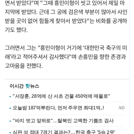
면서 받았다"며 "그때 흥민이형이 씻고 있어서 제일 마
지막에 받았다. 근데 그 공에 검은색 부분이 많아서 사인
받을 곳이 없어 힘들게 찾아서 받았다"는 비화를 공개하
기도 했다.
그러면서 그는 "흥민이형이 거기에 '대한민국 축구의 미
래'라고 적어주셔서 감사했다"며 손흥민을 향한 존경과
고마움을 전했다.
이시간
핫
뉴스
"서장훈, 28억에 산 서초 건물 450억에 매물로"
"바지 벗고 앞뒤로"…탈북민 고백한 기쁨조 검사
심판 성 접대 7경기 결과는?…한국 축구 '5승 2무'