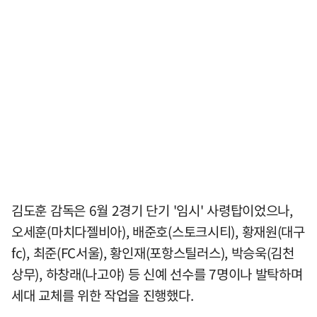
김도훈 감독은 6월 2경기 단기 '임시' 사령탑이었으나,
오세훈(마치다젤비아), 배준호(스토크시티), 황재원(대구
fc), 최준(FC서울), 황인재(포항스틸러스), 박승욱(김천
상무), 하창래(나고야) 등 신예 선수를 7명이나 발탁하며
세대 교체를 위한 작업을 진행했다.