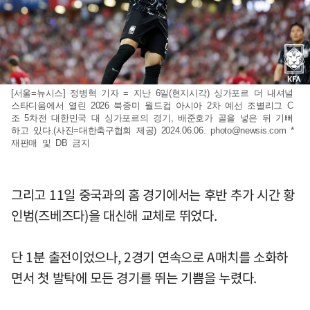
[서울=뉴시스] 정병혁 기자 = 지난 6일(현지시각) 싱가포르 더 내셔널
스타디움에서 열린 2026 북중미 월드컵 아시아 2차 예선 조별리그 C
조 5차전 대한민국 대 싱가포르의 경기, 배준호가 골을 넣은 뒤 기뻐
하고 있다.(사진=대한축구협회 제공) 2024.06.06.
photo@newsis.com
*
재판매 및 DB 금지
그리고 11일 중국과의 홈 경기에서는 후반 추가 시간 황
인범(즈베즈다)을 대신해 교체로 뛰었다.
단 1분 출전이었으나, 2경기 연속으로 A매치를 소화하
면서 첫 발탁에 모든 경기를 뛰는 기쁨을 누렸다.