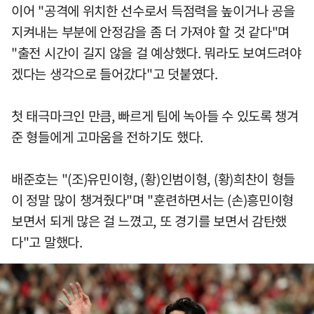
이어 "공격에 위치한 선수로서 득점력을 높이거나 공을
지켜내는 부분에 안정감을 좀 더 가져야 할 것 같다"며
"출전 시간이 길지 않을 걸 예상했다. 뭐라도 보여드려야
겠다는 생각으로 들어갔다"고 덧붙였다.
첫 태극마크인 만큼, 빠르게 팀에 녹아들 수 있도록 챙겨
준 형들에게 고마움을 전하기도 했다.
배준호는 "(조)유민이형, (황)인범이형, (황)희찬이 형들
이 정말 많이 챙겨줬다"며 "훈련하면서는 (손)흥민이형
보면서 되게 많은 걸 느꼈고, 또 경기를 보면서 감탄했
다"고 말했다.