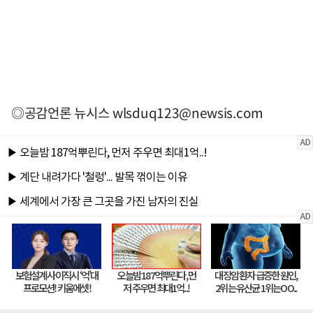
◎공감언론 뉴시스
wlsduq123@newsis.com