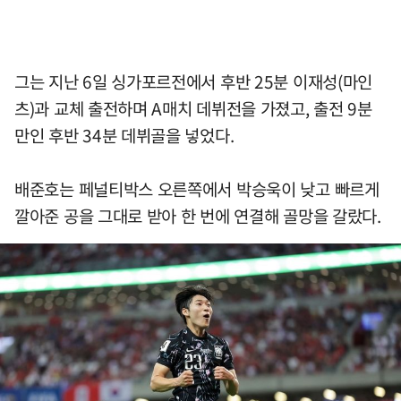
그는 지난 6일 싱가포르전에서 후반 25분 이재성(마인
츠)과 교체 출전하며 A매치 데뷔전을 가졌고, 출전 9분
만인 후반 34분 데뷔골을 넣었다.
배준호는 페널티박스 오른쪽에서 박승욱이 낮고 빠르게
깔아준 공을 그대로 받아 한 번에 연결해 골망을 갈랐다.