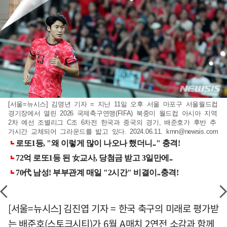
[서울=뉴시스] 김명년 기자 = 지난 11일 오후 서울 마포구 서울월드컵
경기장에서 열린 2026 국제축구연맹(FIFA) 북중미 월드컵 아시아 지역
2차 예선 조별리그 C조 6차전 한국과 중국의 경기, 배준호가 후반 추
가시간 교체되어 그라운드를 밟고 있다. 2024.06.11.
kmn@newsis.com
[서울=뉴시스] 김진엽 기자 = 한국 축구의 미래로 평가받
는 배준호(스토크시티)가 6월 A매치 2연전 소감과 함께