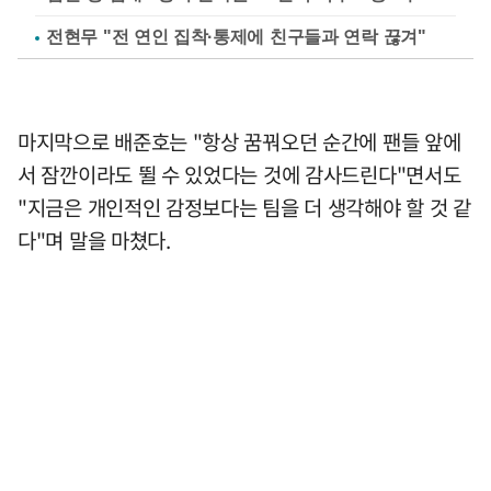
전현무 "전 연인 집착·통제에 친구들과 연락 끊겨"
마지막으로 배준호는 "항상 꿈꿔오던 순간에 팬들 앞에
서 잠깐이라도 뛸 수 있었다는 것에 감사드린다"면서도
"지금은 개인적인 감정보다는 팀을 더 생각해야 할 것 같
다"며 말을 마쳤다.