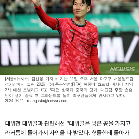
[서울=뉴시스] 김선웅 기자 = 지난 11일 오후 서울 마포구 서울월드컵
경기장에서 열린 2026 국제축구연맹(FIFA) 북중미 월드컵 아시아 지역
2차 예선 조별리그 C조 6차전 한국과 중국의 경기, 대표팀 주장 손흥
민이 경기 종료 후 그라운드를 돌며 축구팬들에게 인사하고 있다.
2024.06.11.
mangusta@newsis.com
데뷔전 데뷔골과 관련해선 "데뷔골을 넣은 공을 가지고
라커룸에 들어가서 사인을 다 받았다. 형들한테 돌아가