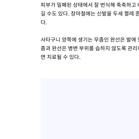
피부가 밀폐된 상태에서 잘 번식해 축축하고 바
길 수도 있다. 장마철에는 신발을 두세 켤레 
다.
사타구니 양쪽에 생기는 무좀인 완선은 발에 
좀과 완선은 병변 부위를 습하지 않도록 관리하
면 치료될 수 있다.