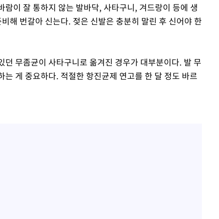
람이 잘 통하지 않는 발바닥, 사타구니, 겨드랑이 등에 생
준비해 번갈아 신는다. 젖은 신발은 충분히 말린 후 신어야 한
있던 무좀균이 사타구니로 옮겨진 경우가 대부분이다. 발 무
는 게 중요하다. 적절한 항진균제 연고를 한 달 정도 바르