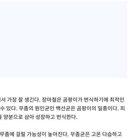
0%에서 가장 잘 생긴다. 장마철은 곰팡이가 번식하기에 최적인
 수 있다. 무좀의 원인균인 백선균은 곰팡이의 일종이다. 피
을 양분으로 삼아 성장하고 번식한다.
 무좀에 걸릴 가능성이 높아진다. 무좀균은 고온 다습하고