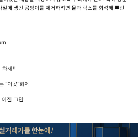
 타일에 생긴 곰팡이를 제거하려면 물과 락스를 희석해 뿌린
com