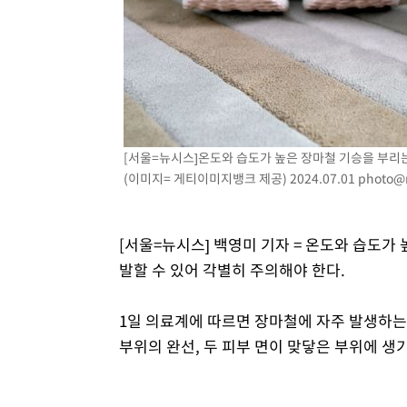
[서울=뉴시스] 온도와 습도가 높은 장마철 기승을 부리
(이미지= 게티이미지뱅크 제공) 2024.07.01
photo@
[서울=뉴시스] 백영미 기자 = 온도와 습도가
발할 수 있어 각별히 주의해야 한다.
1일 의료계에 따르면 장마철에 자주 발생하
부위의 완선, 두 피부 면이 맞닿은 부위에 생