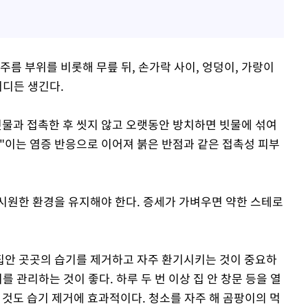
주름 부위를 비롯해 무릎 뒤, 손가락 사이, 엉덩이, 가랑이
어디든 생긴다.
물과 접촉한 후 씻지 않고 오랫동안 방치하면 빗물에 섞여
"이는 염증 반응으로 이어져 붉은 반점과 같은 접촉성 피부
시원한 환경을 유지해야 한다. 증세가 가벼우면 약한 스테로
집안 곳곳의 습기를 제거하고 자주 환기시키는 것이 중요하
를 관리하는 것이 좋다. 하루 두 번 이상 집 안 창문 등을 열
는 것도 습기 제거에 효과적이다. 청소를 자주 해 곰팡이의 먹