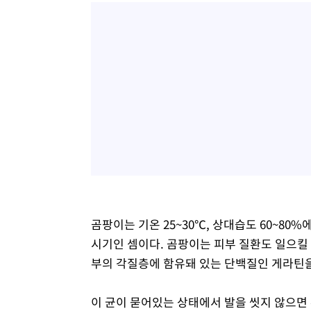
곰팡이는 기온 25~30℃, 상대습도 60~8
시기인 셈이다. 곰팡이는 피부 질환도 일으킬
부의 각질층에 함유돼 있는 단백질인 게라틴
이 균이 묻어있는 상태에서 발을 씻지 않으면