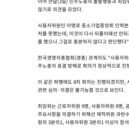
이어 전날(3일) 민주노총의 돌발행동과 최임
않기로 의견을 모았다.
사용자위원인 이명로 중소기업중앙회 인력본부
처를 못했는데, 이것이 다시 되풀이돼선 안되
를 했으나 그걸로 충분하지 않다고 판단했다"
한국경영자총협회(경총) 관계자도 "사용자위원
주노총의 표결 방해로 회의가 정상적으로 진행
이 같은 파행에도 8차 회의는 진행되겠지만,
관련 심의·의결은 불가능할 것으로 보인다.
최임위는 근로자위원 9명, 사용자위원 9명, 
주요사항을 의결하기 위해선 재적위원 과반수
원의 3분의1, 사용자위원 3분의1 이상이 참석