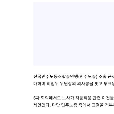
전국민주노동조합총연맹(민주노총) 소속 근로자
대하며 최임위 위원장의 의사봉을 뺏고 투표
6차 회의에서도 노사가 차등적용 관련 이견을
제안했다. 다만 민주노총 측에서 표결을 거부