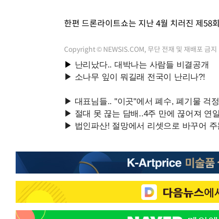
한편 드론라이트쇼는 지난 4월 치러진 제58회
Copyright © NEWSIS.COM, 무단 전재 및 재배포 금지