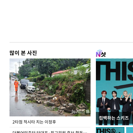
많이 본 사진
컴백하는 스키즈
이번주 국회에는 무
2타점 적시타 치는 이정후
더불어민주당 당대표·최고위원 후보 합동연설회