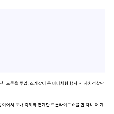
능한 드론을 투입, 조개잡이 등 바다체험 행사 시 자치경찰단
상황이어서 도내 축제와 연계한 드론라이트쇼를 한 차례 더 계