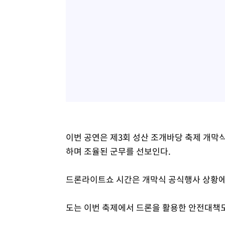
이번 공연은 제3회 성산 조개바당 축제 개막식
하며 조율된 군무를 선보인다.
드론라이트쇼 시간은 개막식 공식행사 상황에 
도는 이번 축제에서 드론을 활용한 안전대책도