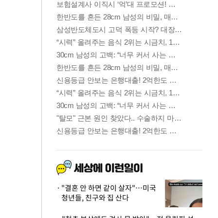
"결혼 안 하면 같이 살자"…미국
청년들, 친구와 집 산다