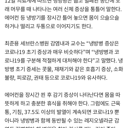
12일 의료계에 따르면 냉방병은 춥고 밀폐된 공간에 오
래 머무를 때 나타나는 여러 신체 증상을 통틀어 말한다.
에어컨 등 냉방기를 장시간 틀어 놓으면 몸이 으슬으슬
하거나 떨리고 두통으로 이어지기도 한다.
최준용 세브란스병원 감염내과 교수는 “냉방병 증상은
코로나19 초기 증상과 매우 비슷하다”며 “냉방병과 코
로나19를 구분해 적절하게 대처해야 한다”고 말했다. 냉
방병 초기 증세는 콧물, 재채기와 같은 호흡기 증상, 소화
불량, 피로감, 권태 등으로 코로나19와 유사하다.
에어컨을 장시간 쐰 후 감기 증상이 나타난다면 몸을 따
뜻하게 하고 충분한 휴식을 취해야 한다. 그럼에도 근육
통, 기침, 37.5도 이상의 발열이 계속되면 코로나19 뿐
아니라 냉방병과 함께 동반될 수 있는 레지오넬라균 감