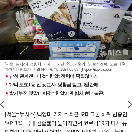
[서울=뉴시스] 정병혁 기자 = 지난 9일 서울의 한 편의점에 코로나19
자가진단키트가 진열되어 있다. 2024.08.09.
jhope@newsis.com
[서울=뉴시스] 백영미 기자 = 최근 오미크론 하위 변종인
‘KP.3’의 국내 검출률이 높아지면서 코로나19가 다시 유
행하고 있다. 연일 이어지는 폭염에 냉방기 사용도 늘면