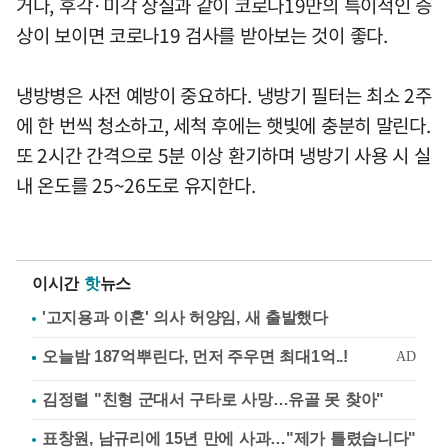
거나, 후각·미각 상실과 같이 코로나19만의 특이적인 증
상이 보이면 코로나19 검사를 받아보는 것이 좋다.
냉방병은 사전 예방이 중요하다. 냉방기 필터는 최소 2주
에 한 번씩 청소하고, 세척 후에는 햇빛에 충분히 말린다.
또 2시간 간격으로 5분 이상 환기하며 냉방기 사용 시 실
내 온도를 25~26도로 유지한다.
이시간
핫
뉴스
'고지용과 이혼' 의사 허양임, 새 출발했다
김정렬 "친형 군대서 구타로 사망…유골 못 찾아"
표창원, 남규리에 15년 만에 사과…"제가 틀렸습니다"