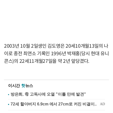
2003년 10월 2일생인 김도영은 20세10개월13일의 나
이로 종전 최연소 기록인 1996년 박재홍(당시 현대 유니
콘스)의 22세11개월27일을 약 2년 앞당겼다.
이시간
핫
뉴스
방은희, 母 고독사에 오열 "이틀 만에 발견"