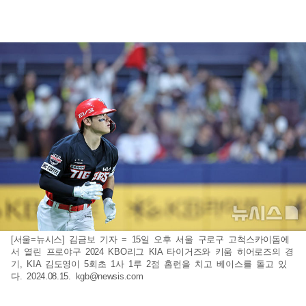
[서울=뉴시스] 김금보 기자 = 15일 오후 서울 구로구 고척스카이돔에
서 열린 프로야구 2024 KBO리그 KIA 타이거즈와 키움 히어로즈의 경
기, KIA 김도영이 5회초 1사 1루 2점 홈런을 치고 베이스를 돌고 있
다. 2024.08.15.
kgb@newsis.com