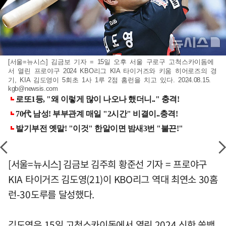
[서울=뉴시스] 김금보 기자 = 15일 오후 서울 구로구 고척스카이돔에
서 열린 프로야구 2024 KBO리그 KIA 타이거즈와 키움 히어로즈의 경
기, KIA 김도영이 5회초 1사 1루 2점 홈런을 치고 있다. 2024.08.15.
kgb@newsis.com
[서울=뉴시스] 김금보 김주희 황준선 기자 = 프로야구
KIA 타이거즈 김도영(21)이 KBO리그 역대 최연소 30홈
런-30도루를 달성했다.
김도영은 15일 고척스카이돔에서 열린 2024 신한 쏠뱅