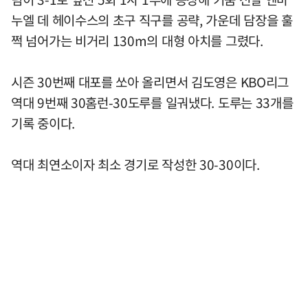
누엘 데 헤이수스의 초구 직구를 공략, 가운데 담장을 훌
쩍 넘어가는 비거리 130m의 대형 아치를 그렸다.
시즌 30번째 대포를 쏘아 올리면서 김도영은 KBO리그
역대 9번째 30홈런-30도루를 일궈냈다. 도루는 33개를
기록 중이다.
역대 최연소이자 최소 경기로 작성한 30-30이다.