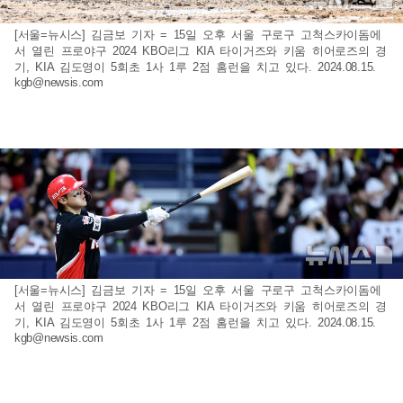
[서울=뉴시스] 김금보 기자 = 15일 오후 서울 구로구 고척스카이돔에
서 열린 프로야구 2024 KBO리그 KIA 타이거즈와 키움 히어로즈의 경
기, KIA 김도영이 5회초 1사 1루 2점 홈런을 치고 있다. 2024.08.15.
kgb@newsis.com
[서울=뉴시스] 김금보 기자 = 15일 오후 서울 구로구 고척스카이돔에
서 열린 프로야구 2024 KBO리그 KIA 타이거즈와 키움 히어로즈의 경
기, KIA 김도영이 5회초 1사 1루 2점 홈런을 치고 있다. 2024.08.15.
kgb@newsis.com