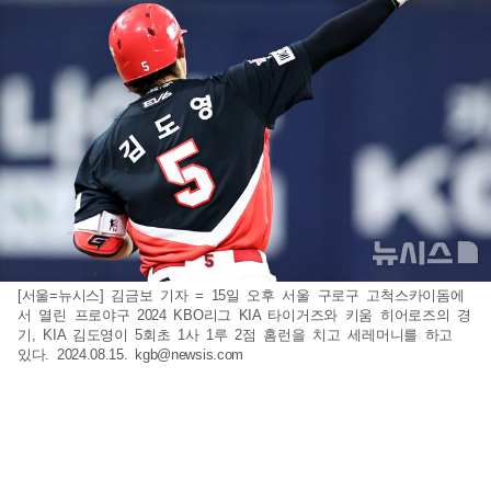
[서울=뉴시스] 김금보 기자 = 15일 오후 서울 구로구 고척스카이돔에
서 열린 프로야구 2024 KBO리그 KIA 타이거즈와 키움 히어로즈의 경
기, KIA 김도영이 5회초 1사 1루 2점 홈런을 치고 세레머니를 하고
있다. 2024.08.15.
kgb@newsis.com