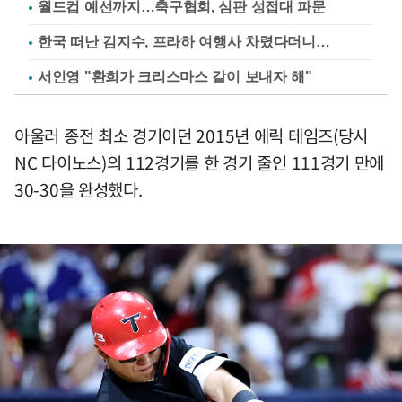
월드컵 예선까지…축구협회, 심판 성접대 파문
한국 떠난 김지수, 프라하 여행사 차렸다더니…
서인영 "환희가 크리스마스 같이 보내자 해"
아울러 종전 최소 경기이던 2015년 에릭 테임즈(당시
NC 다이노스)의 112경기를 한 경기 줄인 111경기 만에
30-30을 완성했다.