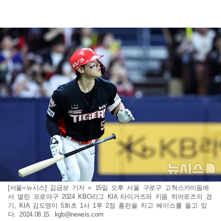
[서울=뉴시스] 김금보 기자 = 15일 오후 서울 구로구 고척스카이돔에
서 열린 프로야구 2024 KBO리그 KIA 타이거즈와 키움 히어로즈의 경
기, KIA 김도영이 5회초 1사 1루 2점 홈런을 치고 베이스를 돌고 있
다. 2024.08.15.
kgb@newsis.com