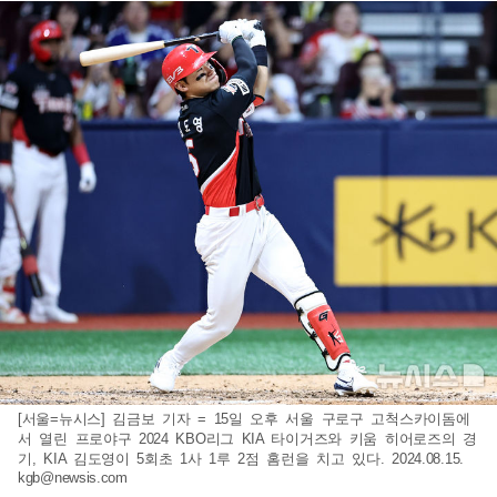
[서울=뉴시스] 김금보 기자 = 15일 오후 서울 구로구 고척스카이돔에
서 열린 프로야구 2024 KBO리그 KIA 타이거즈와 키움 히어로즈의 경
기, KIA 김도영이 5회초 1사 1루 2점 홈런을 치고 있다. 2024.08.15.
kgb@newsis.com