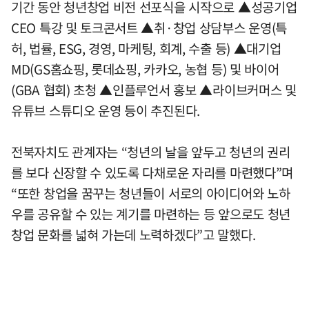
기간 동안 청년창업 비전 선포식을 시작으로 ▲성공기업
CEO 특강 및 토크콘서트 ▲취·창업 상담부스 운영(특
허, 법률, ESG, 경영, 마케팅, 회계, 수출 등) ▲대기업
MD(GS홈쇼핑, 롯데쇼핑, 카카오, 농협 등) 및 바이어
(GBA 협회) 초청 ▲인플루언서 홍보 ▲라이브커머스 및
유튜브 스튜디오 운영 등이 추진된다.
전북자치도 관계자는 “청년의 날을 앞두고 청년의 권리
를 보다 신장할 수 있도록 다채로운 자리를 마련했다”며
“또한 창업을 꿈꾸는 청년들이 서로의 아이디어와 노하
우를 공유할 수 있는 계기를 마련하는 등 앞으로도 청년
창업 문화를 넓혀 가는데 노력하겠다”고 말했다.