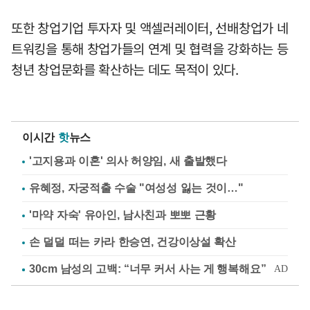
또한 창업기업 투자자 및 액셀러레이터, 선배창업가 네
트워킹을 통해 창업가들의 연계 및 협력을 강화하는 등
청년 창업문화를 확산하는 데도 목적이 있다.
이시간
핫
뉴스
'고지용과 이혼' 의사 허양임, 새 출발했다
유혜정, 자궁적출 수술 "여성성 잃는 것이…"
'마약 자숙' 유아인, 남사친과 뽀뽀 근황
손 덜덜 떠는 카라 한승연, 건강이상설 확산