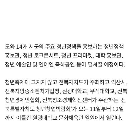
도와 14개 시군의 주요 청년정책을 홍보하는 청년정책
홍보관, 청년 토크콘서트, 청년 프리마켓, 대학 홍보관,
청년 예술인 및 연예인 축하공연 등이 펼쳐질 예정이다.
청년축제에 그치지 않고 전북자치도가 주최하고 익산시,
전북지방중소벤처기업청, 원광대학교, 우석대학교, 전북
청년경제인협회, 전북창조경제혁신센터가 주관하는 ‘전
북특별자치도 청년창업박람회’가 오는 11일부터 12일
까지 이틀간 원광대학교 문화체육관 일원에서 열린다.