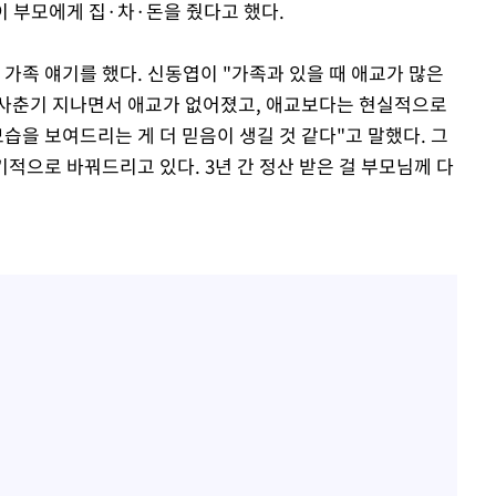
현이 부모에게 집·차·돈을 줬다고 했다.
"
협회
가족 얘기를 했다. 신동엽이 "가족과 있을 때 애교가 많은
 교수…이
 사춘기 지나면서 애교가 없어졌고, 애교보다는 현실적으로
 절차 개시
모습을 보여드리는 게 더 믿음이 생길 것 같다"고 말했다. 그
25.3%↑
기적으로 바꿔드리고 있다. 3년 간 정산 받은 걸 부모님께 다