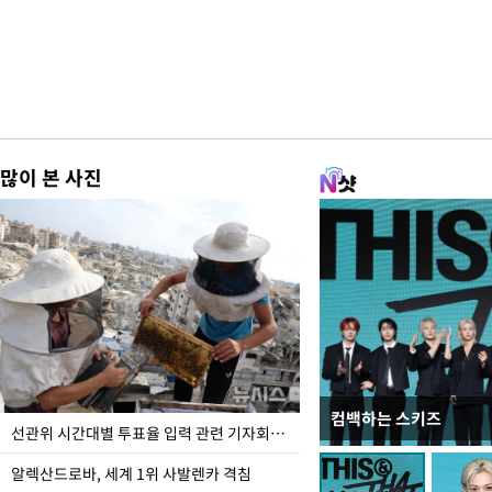
많이 본 사진
컴백하는 스키즈
주유소 기름값 12주째 
선관위 시간대별 투표율 입력 관련 기자회견하는 주진우 의원
알렉산드로바, 세계 1위 사발렌카 격침