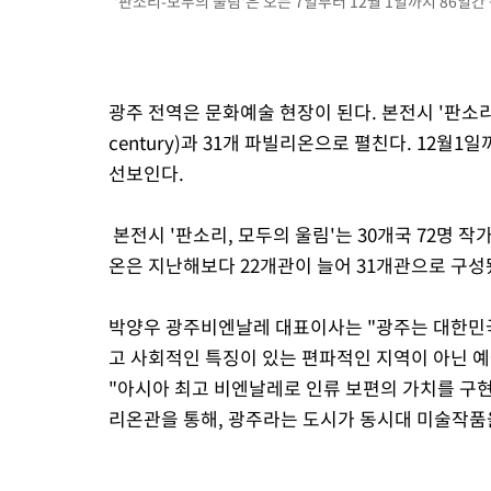
'판소리-모두의 울림'은 오는 7일부터 12월 1일까지 86일간 광
광주 전역은 문화예술 현장이 된다. 본전시 '판소리, 모두의 
century)과 31개 파빌리온으로 펼친다. 12월
선보인다.
본전시 '판소리, 모두의 울림'는 30개국 72명 
온은 지난해보다 22개관이 늘어 31개관으로 구성
박양우 광주비엔날레 대표이사는 "광주는 대한민
고 사회적인 특징이 있는 편파적인 지역이 아닌 
"아시아 최고 비엔날레로 인류 보편의 가치를 구
리온관을 통해, 광주라는 도시가 동시대 미술작품