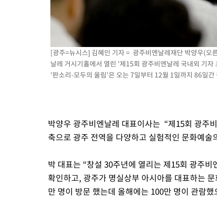
[광주=뉴시스] 김혜인 기자 = 광주비엔날레재단 박양우(오
날레 거시기홀에서 열린 '제15회 광주비엔날레 국내외 기자 
'판소리-모두의 울림'은 오는 7일부터 12월 1일까지 86일간 광
박양우 광주비엔날레 대표이사는 “제15회 광주
축으로 광주 전역을 다양하고 실험적인 문화예술의
박 대표는 “창설 30주년에 열리는 제15회 광주
확인하고, 광주가 명실상부 아시아를 대표하는 문화
만 명이 방문 했는데 올해에는 100만 명이 관람했