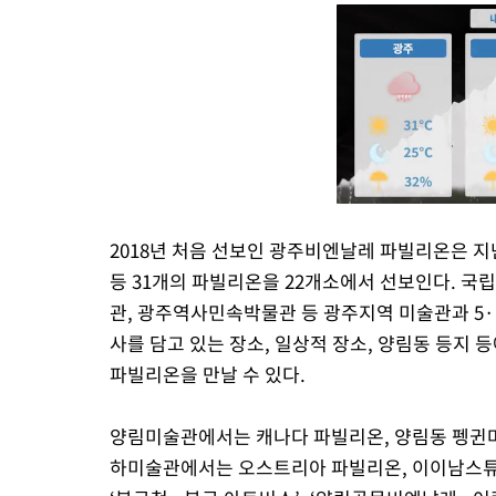
2018년 처음 선보인 광주비엔날레 파빌리온은 지
등 31개의 파빌리온을 22개소에서 선보인다.
관, 광주역사민속박물관 등 광주지역 미술관과 5·
사를 담고 있는 장소, 일상적 장소, 양림동 등지
파빌리온을 만날 수 있다.
양림미술관에서는 캐나다 파빌리온, 양림동 펭귄마
하미술관에서는 오스트리아 파빌리온, 이이남스튜