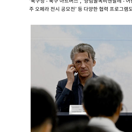
‘북구청 - 북구 아트버스’, ‘양림골목비엔날레 - 
주 오페라 전시 공모전’ 등 다양한 협력 프로그램