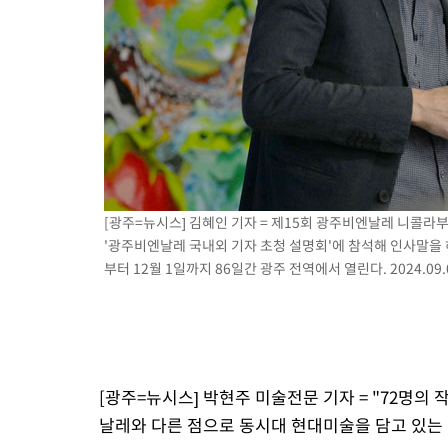
[광주=뉴시스] 김혜인 기자 = 제15회 광주비엔날레 니콜
'광주비엔날레 국내외 기자 초청 설명회'에 참석해 인사말을 하
부터 12월 1일까지 86일간 광주 전역에서 열린다. 2024.09.
[광주=뉴시스] 박현주 미술전문 기자 = "72명의
날레와 다른 점으로 동시대 현대미술을 담고 있는 