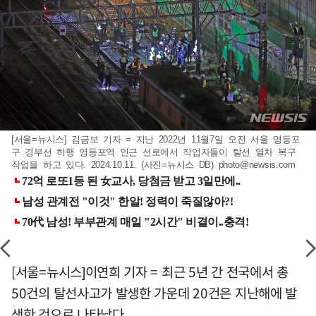
[서울=뉴시스] 김금보 기자 = 지난 2022년 11월7일 오전 서울 영등포
구 경부선 하행 영등포역 인근 선로에서 작업자들이 탈선 열차 복구
작업을 하고 있다. 2024.10.11. (사진=뉴시스 DB)
photo@newsis.com
[서울=뉴시스]이연희 기자 = 최근 5년 간 전국에서 총
50건의 탈선사고가 발생한 가운데 20건은 지난해에 발
생한 것으로 나타났다.