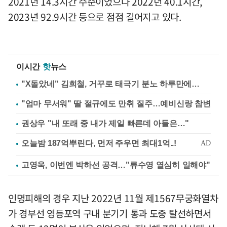
2021년 14.3시간 수준이었으나 2022년 40.1시간,
2023년 92.9시간 등으로 점점 길어지고 있다.
이시간
핫
뉴스
"X돌았네" 김희철, 거꾸로 태극기 분노 하루만에…
"엄마 무서워" 딸 절규에도 만취 질주…예비신랑 참변
권상우 "내 또래 중 내가 제일 빠른데 아들은…"
고영욱, 이번엔 박하선 공격…"류수영 열심히 일해야"
인명피해의 경우 지난 2022년 11월 제1567무궁화열차
가 경부선 영등포역 구내 분기기 통과 도중 탈선하면서