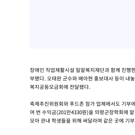
장애인 직업재활시설 밀알복지재단과 함께 진행한 
부됐다. 오태완 군수와 배아현 홍보대사 등이 내놓
복지공동모금회에 전달됐다.
축제추진위원회와 푸드존 참가 업체에서도 기부에 
여 번 수익금(201만4330원)을 의령군장학회에 
모아 관내 학생들을 위해 써달라며 같은 곳에 기부