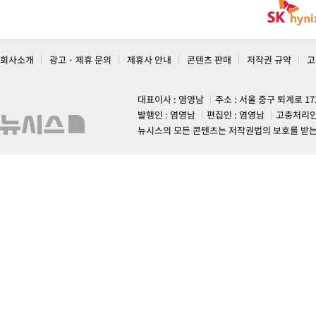
회사소개
광고 · 제휴 문의
제휴사 안내
콘텐츠 판매
저작권 규약
고
대표이사 : 염영남
주소 : 서울 중구 퇴계로 1
발행인 : 염영남
편집인 : 염영남
고충처리인
뉴시스의 모든 콘텐츠는 저작권법의 보호를 받는 바, 무