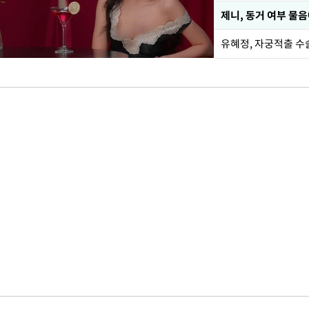
제니, 동거 여부 물
유혜정, 자궁적출 수