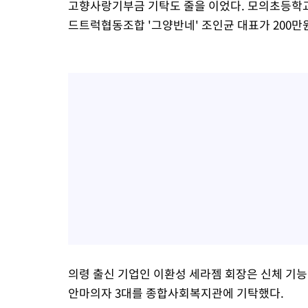
고향사랑기부금 기탁도 줄을 이었다. 모의초등학교 
드트럭협동조합 '그양반네' 조인균 대표가 200만
의령 출신 기업인 이환성 세라젬 회장은 신체 기능
안마의자 3대를 종합사회복지관에 기탁했다.