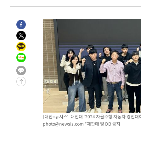
[대전=뉴시스] 대전대 ‘2024 자율주행 자동차 경진대회’
photo@newsis.com
*재판매 및 DB 금지