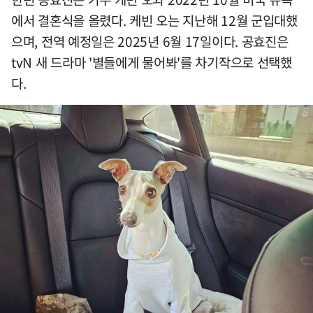
에서 결혼식을 올렸다. 케빈 오는 지난해 12월 군입대했
으며, 전역 예정일은 2025년 6월 17일이다. 공효진은
tvN 새 드라마 '별들에게 물어봐'를 차기작으로 선택했
다.