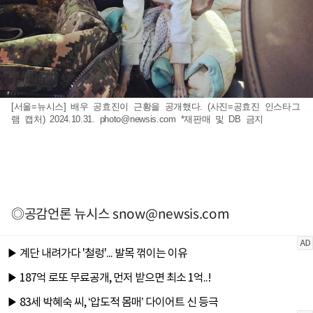
[서울=뉴시스] 배우 공효진이 근황을 공개했다. (사진=공효진 인스타그
램 캡처) 2024.10.31.
photo@newsis.com
*재판매 및 DB 금지
◎공감언론 뉴시스
snow@newsis.com