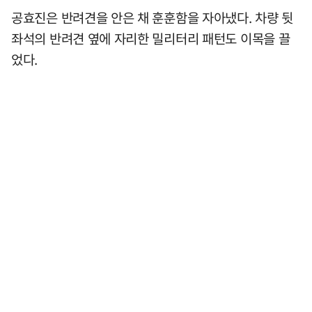
공효진은 반려견을 안은 채 훈훈함을 자아냈다. 차량 뒷
좌석의 반려견 옆에 자리한 밀리터리 패턴도 이목을 끌
었다.