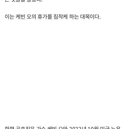
이는 케빈 오의 휴가를 짐작케 하는 대목이다.
한편 공효진은 가수 케빈 오와 2022년 10월 미국 뉴욕