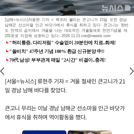
[남해=뉴시스]차용현 기자 = 백조라 불리는 큰고니가 21일 오전 경남
남해군 선소마을 인근 바닷가에서 휴식을 취하고 있다. 큰고니는 한반
도 전역의 습지에서 겨울을 나는 대표적인 겨울철새로 천연기념물 제
201호로 지정해 보호하고 있다.
2024.11.21.con@newsis.com
[서울=뉴시스] 류현주 기자 = 겨울 철새인 큰고니가 21
일 경남 남해 바다를 찾았다.
큰고니 무리는 이날 경남 남해군 선소마을 인근 바닷가
에서 휴식을 취하며 먹이활동을 했다.