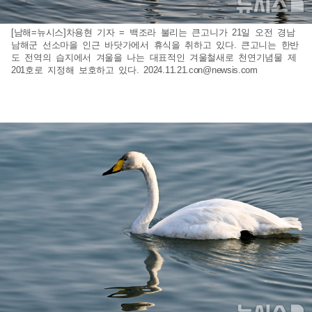
[남해=뉴시스]차용현 기자 = 백조라 불리는 큰고니가 21일 오전 경남
남해군 선소마을 인근 바닷가에서 휴식을 취하고 있다. 큰고니는 한반
도 전역의 습지에서 겨울을 나는 대표적인 겨울철새로 천연기념물 제
201호로 지정해 보호하고 있다.
2024.11.21.con@newsis.com