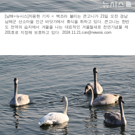
[남해=뉴시스]차용현 기자 = 백조라 불리는 큰고니가 21일 오전 경남
남해군 선소마을 인근 바닷가에서 휴식을 취하고 있다. 큰고니는 한반
도 전역의 습지에서 겨울을 나는 대표적인 겨울철새로 천연기념물 제
201호로 지정해 보호하고 있다.
2024.11.21.con@newsis.com