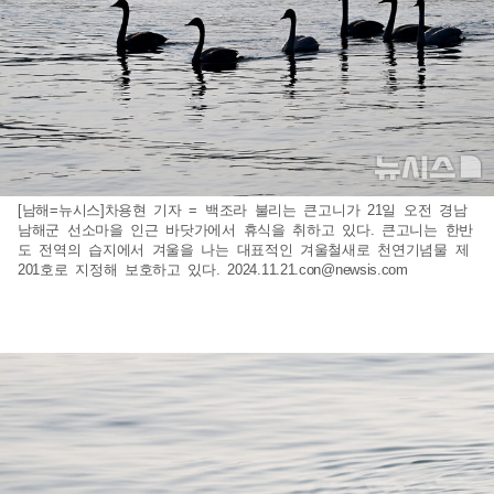
[남해=뉴시스]차용현 기자 = 백조라 불리는 큰고니가 21일 오전 경남
남해군 선소마을 인근 바닷가에서 휴식을 취하고 있다. 큰고니는 한반
도 전역의 습지에서 겨울을 나는 대표적인 겨울철새로 천연기념물 제
201호로 지정해 보호하고 있다.
2024.11.21.con@newsis.com