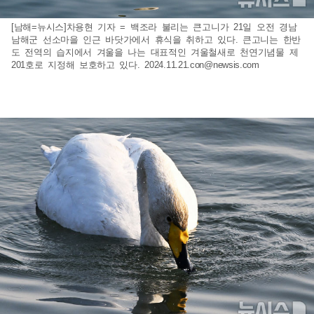
[남해=뉴시스]차용현 기자 = 백조라 불리는 큰고니가 21일 오전 경남
남해군 선소마을 인근 바닷가에서 휴식을 취하고 있다. 큰고니는 한반
도 전역의 습지에서 겨울을 나는 대표적인 겨울철새로 천연기념물 제
201호로 지정해 보호하고 있다.
2024.11.21.con@newsis.com