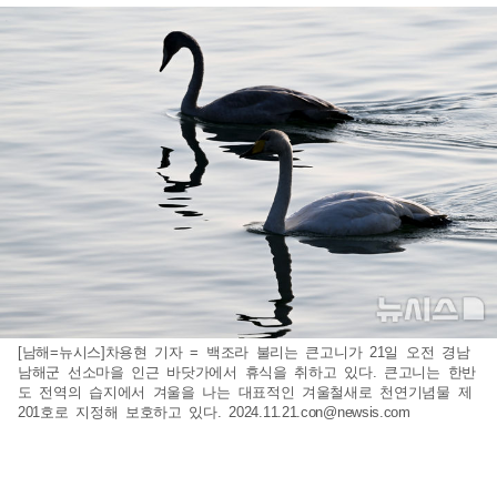
[남해=뉴시스]차용현 기자 = 백조라 불리는 큰고니가 21일 오전 경남
남해군 선소마을 인근 바닷가에서 휴식을 취하고 있다. 큰고니는 한반
도 전역의 습지에서 겨울을 나는 대표적인 겨울철새로 천연기념물 제
201호로 지정해 보호하고 있다.
2024.11.21.con@newsis.com