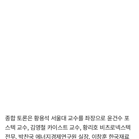
종합 토론은 황용석 서울대 교수를 좌장으로 윤건수 포
스텍 교수, 김영철 카이스트 교수, 황리호 비츠로넥스텍
전무, 박찬국 에너지경제연구원 실장, 이창훈 한국재료