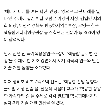
'에너지 미래를 여는 혁신, 인공태양으로 그린 미래를 열
다'란 주제로 열린 이날 포럼은 이강덕 시장, 김일만 시의
회 의장, 이영석 경북도 환동해지역본부장, 오영국 한국
핵융합에너지연구원장 등 산학연관 전문가 등 300여 명
이 참석했다.
먼저 권면 전 국가핵융합연구소장이 '핵융합 글로벌 현
황'을 주제로 한 기조 강연에서 세계 각국의 연구와 민간
기술 개발 동향을 소개했다.
이어 황리호 비츠로넥스텍 전무는 '핵융합 산업 동향과
글로벌 시장 진출'을, 황용석 서울대 교수가 '핵융합 상용
화 가속화의 길'을 주제로 각각 발표해 핵융합에너지의
잠재력과 기술 개발 현황을 살폈다.