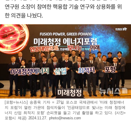
연구원 소장이 참여한 핵융합 기술 연구와 상용화를 위
한 의견을 나눴다.
[포항=뉴시스] 송종욱 기자 = 27일 포스코 국제관에서 '미래 청정에너
지 포럼'이 열린 가운데 참석자들이 '인공태양으로 빛나는 미래 청정에
너지 산업 최적지 포항' 손피켓을 들고 기념 촬영을 하고 있다. (사진=
포항시 제공) 2024.11.27.
photo@newsis.com