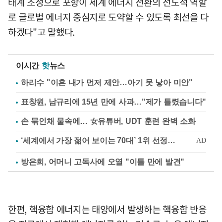
태계 조성으로 포항이 세계 에너지 전환의 선도적 역할
로 글로벌 에너지 중심지로 도약할 수 있도록 최선을 다
하겠다"고 말했다.
이시간
핫
뉴스
하리수 "이혼 내가 먼저 제안…아기 못 낳아 미안"
표창원, 남규리에 15년 만에 사과…"제가 틀렸습니다"
손 묶인채 물속에… 女유튜버, UDT 훈련 완벽 소화
방은희, 어머니 고독사에 오열 "이틀 만에 발견"
한편, 핵융합 에너지는 태양에서 발생하는 핵융합 반응