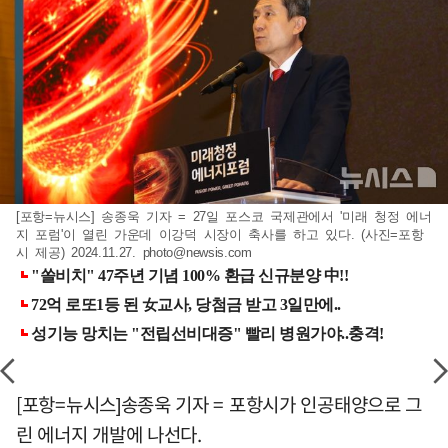
[포항=뉴시스] 송종욱 기자 = 27일 포스코 국제관에서 '미래 청정 에너
지 포럼'이 열린 가운데 이강덕 시장이 축사를 하고 있다. (사진=포항
시 제공) 2024.11.27.
photo@newsis.com
[포항=뉴시스]송종욱 기자 = 포항시가 인공태양으로 그
린 에너지 개발에 나선다.